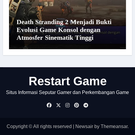
Death Stranding 2 Menjadi Bukti
Evolusi Game Konsol dengan
Atmosfer Sinematik Tinggi
Restart Game
Situs Informasi Seputar Gamer dan Perkembangan Game
Copyright © All rights reserved
|
Newsair
by
Themeansar
.