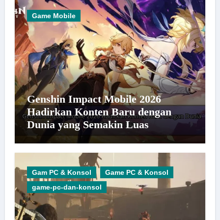
Game Mobile
Genshin Impact Mobile 2026
Hadirkan Konten Baru dengan
Dunia yang Semakin Luas
Gam PC & Konsol
Game PC & Konsol
game-pc-dan-konsol