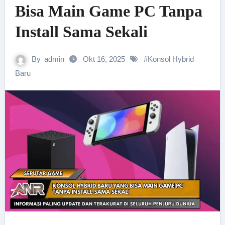
Bisa Main Game PC Tanpa
Install Sama Sekali
By
admin
Okt 16, 2025
#
Konsol Hybrid
Baru