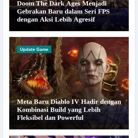
Doom The Dark Ages Menjadi
Gebrakan Baru dalam Seri FPS
dengan Aksi Lebih Agresif
Update Game
Meta Baru Diablo IV Hadir dengan
Kombinasi Build yang Lebih
Fleksibel dan Powerful