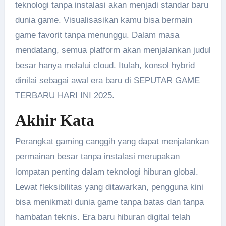
teknologi tanpa instalasi akan menjadi standar baru
dunia game. Visualisasikan kamu bisa bermain
game favorit tanpa menunggu. Dalam masa
mendatang, semua platform akan menjalankan judul
besar hanya melalui cloud. Itulah, konsol hybrid
dinilai sebagai awal era baru di SEPUTAR GAME
TERBARU HARI INI 2025.
Akhir Kata
Perangkat gaming canggih yang dapat menjalankan
permainan besar tanpa instalasi merupakan
lompatan penting dalam teknologi hiburan global.
Lewat fleksibilitas yang ditawarkan, pengguna kini
bisa menikmati dunia game tanpa batas dan tanpa
hambatan teknis. Era baru hiburan digital telah