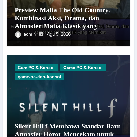
Preview Mafia The Old Country,
Kombinasi Aksi, Drama, dan
Atmosfer Mafia Klasik yang
Memikat
admin
Agu 5, 2026
Gam PC & Konsol
Game PC & Konsol
game-pc-dan-konsol
Silent Hill f Membawa Standar Baru
Atmosfer Horor Mencekam untuk