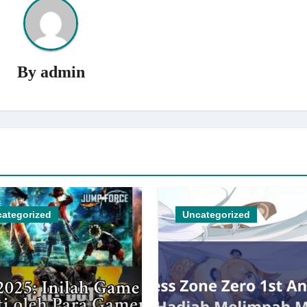
By
admin
ategorized
Uncategorized