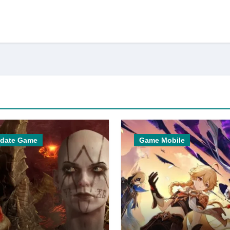
date Game
Game Mobile