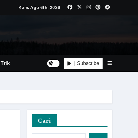
Kam. Agu 6th, 2026
Subscribe
 Trik
at
Cari