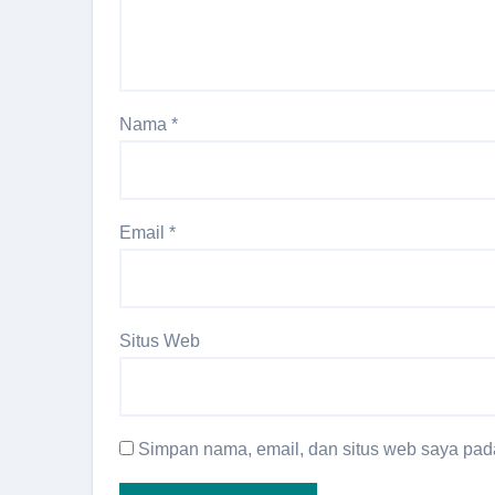
Nama
*
Email
*
Situs Web
Simpan nama, email, dan situs web saya pada