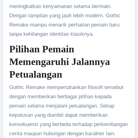
meningkatkan kenyamanan selama bermain.
Dengan tampilan yang jauh lebih modern, Gothic
Remake mampu menarik perhatian pemain baru
tanpa kehilangan identitas klasiknya.
Pilihan Pemain
Memengaruhi Jalannya
Petualangan
Gothic Remake mempertahankan filosofi tersebut
dengan memberikan berbagai pilihan kepada
pemain selama menjalani petualangan. Setiap
keputusan yang diambil dapat memberikan
konsekuensi yang berbeda terhadap perkembangan
cerita maupun hubungan dengan karakter lain.