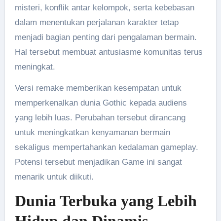
misteri, konflik antar kelompok, serta kebebasan
dalam menentukan perjalanan karakter tetap
menjadi bagian penting dari pengalaman bermain.
Hal tersebut membuat antusiasme komunitas terus
meningkat.
Versi remake memberikan kesempatan untuk
memperkenalkan dunia Gothic kepada audiens
yang lebih luas. Perubahan tersebut dirancang
untuk meningkatkan kenyamanan bermain
sekaligus mempertahankan kedalaman gameplay.
Potensi tersebut menjadikan Game ini sangat
menarik untuk diikuti.
Dunia Terbuka yang Lebih
Hidup dan Dinamis