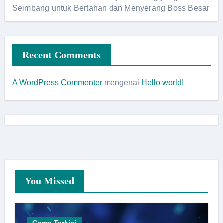
Seimbang untuk Bertahan dan Menyerang Boss Besar
Recent Comments
A WordPress Commenter
mengenai
Hello world!
You Missed
Game Terkini