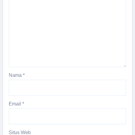
Nama
*
Email
*
Situs Web