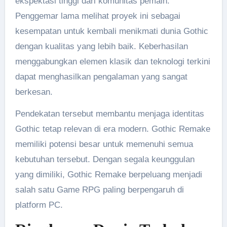
ekspektasi tinggi dari komunitas pemain.
Penggemar lama melihat proyek ini sebagai
kesempatan untuk kembali menikmati dunia Gothic
dengan kualitas yang lebih baik. Keberhasilan
menggabungkan elemen klasik dan teknologi terkini
dapat menghasilkan pengalaman yang sangat
berkesan.
Pendekatan tersebut membantu menjaga identitas
Gothic tetap relevan di era modern. Gothic Remake
memiliki potensi besar untuk memenuhi semua
kebutuhan tersebut. Dengan segala keunggulan
yang dimiliki, Gothic Remake berpeluang menjadi
salah satu Game RPG paling berpengaruh di
platform PC.