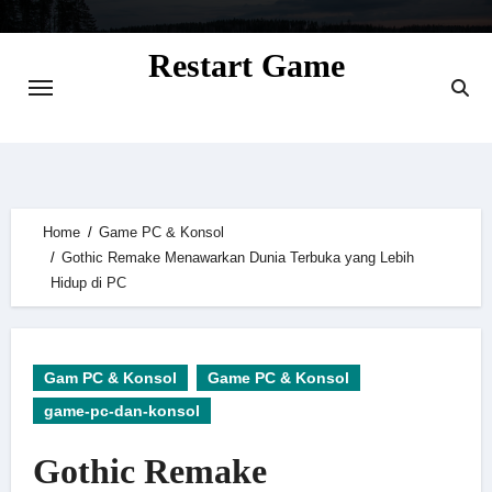
Skip
to
Restart Game
content
Situs Informasi Seputar Gamer dan
Perkembangan Game
Home
Game PC & Konsol
Gothic Remake Menawarkan Dunia Terbuka yang Lebih
Hidup di PC
Gam PC & Konsol
Game PC & Konsol
game-pc-dan-konsol
Gothic Remake