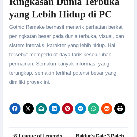
Ringkasan Dunia Terbuka
yang Lebih Hidup di PC
Gothic Remake berhasil menarik perhatian berkat
peningkatan besar pada dunia terbuka, visual, dan
sistem interaksi karakter yang lebih hidup. Hal
tersebut memperkuat daya tarik keseluruhan
permainan. Semakin banyak informasi yang
terungkap, semakin terlihat potensi besar yang
dimiliki proyek ini.
Navigasi
League of Legends
Baldur’s Gate 3 Patch