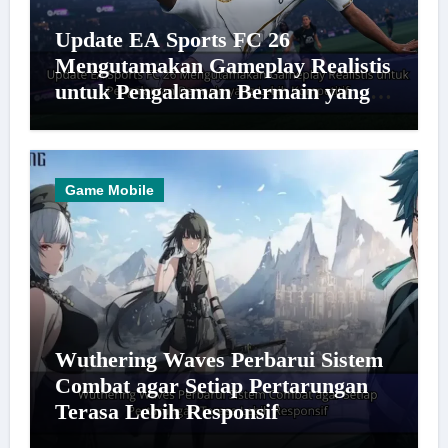
Update EA Sports FC 26
Mengutamakan Gameplay Realistis
untuk Pengalaman Bermain yang
Lebih Kompetitif
Game Mobile
Wuthering Waves Perbarui Sistem
Combat agar Setiap Pertarungan
Terasa Lebih Responsif