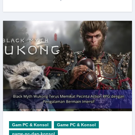
Gam PC & Konsol
Game PC & Konsol
game-pc-dan-konsol