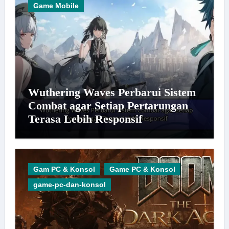
Game Mobile
Wuthering Waves Perbarui Sistem
Combat agar Setiap Pertarungan
Terasa Lebih Responsif
Gam PC & Konsol
Game PC & Konsol
game-pc-dan-konsol