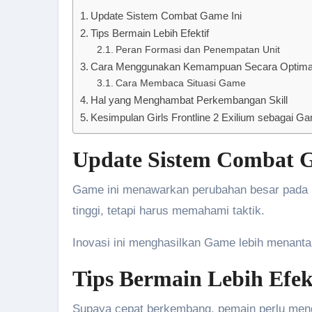
Update Sistem Combat Game Ini
Tips Bermain Lebih Efektif
Peran Formasi dan Penempatan Unit
Cara Menggunakan Kemampuan Secara Optima
Cara Membaca Situasi Game
Hal yang Menghambat Perkembangan Skill
Kesimpulan Girls Frontline 2 Exilium sebagai G
Update Sistem Combat 
Game ini menawarkan perubahan besar pada
tinggi, tetapi harus memahami taktik.
Inovasi ini menghasilkan Game lebih menant
Tips Bermain Lebih Efek
Supaya cepat berkembang, pemain perlu men