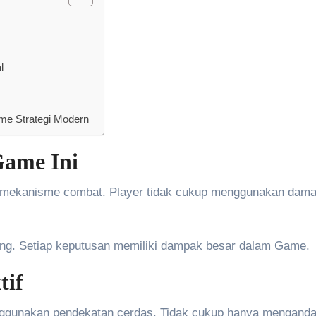
l
ame Strategi Modern
Game Ini
 mekanisme combat. Player tidak cukup menggunakan dam
ang. Setiap keputusan memiliki dampak besar dalam Game.
tif
ggunakan pendekatan cerdas. Tidak cukup hanya menganda