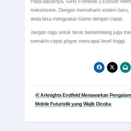
Pada dasarnya, Girls Frontline 2 Exilium mem
mekanisme. Dengan memahami sistem baru, m
anda bisa menguasai Game dengan cepat.
Jangan ragu untuk terus berkembang juga men
semakin cepat player mencapai level tinggi.
Navigasi
Arknights Endfield Menawarkan Pengala
pos
Mobile Futuristik yang Wajib Dicoba