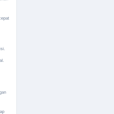
cepat
si.
al.
ngan
iap