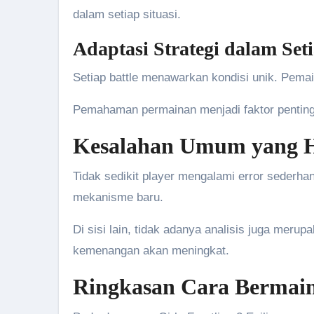
dalam setiap situasi.
Adaptasi Strategi dalam Se
Setiap battle menawarkan kondisi unik. Pemai
Pemahaman permainan menjadi faktor penting. 
Kesalahan Umum yang H
Tidak sedikit player mengalami error sederh
mekanisme baru.
Di sisi lain, tidak adanya analisis juga meru
kemenangan akan meningkat.
Ringkasan Cara Bermai