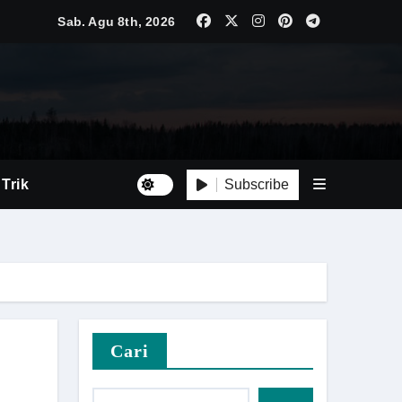
Sab. Agu 8th, 2026
Luas
Tepat
Subscribe
 Trik
i Baru
Cari