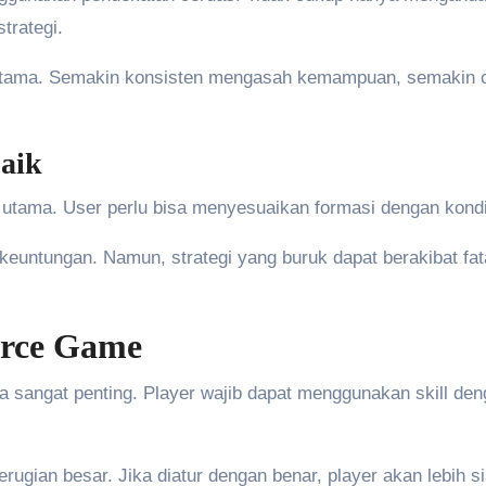
trategi.
ci utama. Semakin konsisten mengasah kemampuan, semakin 
aik
i utama. User perlu bisa menyesuaikan formasi dengan kondi
keuntungan. Namun, strategi yang buruk dapat berakibat fat
urce Game
a sangat penting. Player wajib dapat menggunakan skill de
gian besar. Jika diatur dengan benar, player akan lebih s