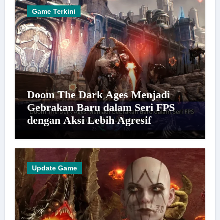
Game Terkini
Doom The Dark Ages Menjadi
Gebrakan Baru dalam Seri FPS
dengan Aksi Lebih Agresif
Update Game