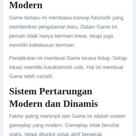
Modern
Game terbaru ini membawa konsep futuristik yang
memberikan pengalaman baru. Dalam Game ini,
pemain tidak hanya bermain linear, tetapi juga
memiliki kebebasan bermain.
Pendekatan ini membuat Game terasa hidup. Setiap
lokasi memiliki karakteristik unik. Hal ini membuat
Game lebih variatif.
Sistem Pertarungan
Modern dan Dinamis
Faktor paling menonjol dari Game ini adalah sistem
gameplay yang modern. Gameplay tidak bersifat
statis, tetapi dituntut untuk aktif bergerak.