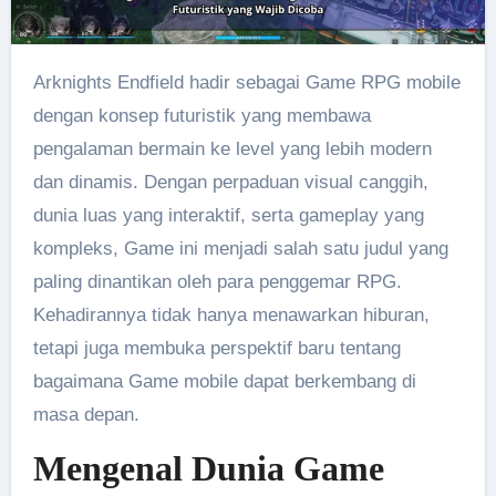
Arknights Endfield hadir sebagai Game RPG mobile
dengan konsep futuristik yang membawa
pengalaman bermain ke level yang lebih modern
dan dinamis. Dengan perpaduan visual canggih,
dunia luas yang interaktif, serta gameplay yang
kompleks, Game ini menjadi salah satu judul yang
paling dinantikan oleh para penggemar RPG.
Kehadirannya tidak hanya menawarkan hiburan,
tetapi juga membuka perspektif baru tentang
bagaimana Game mobile dapat berkembang di
masa depan.
Mengenal Dunia Game