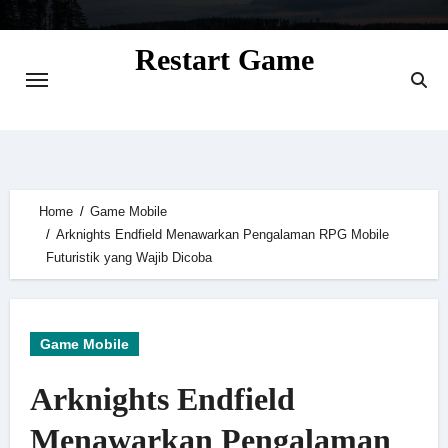
Skip
to
Restart Game
content
Situs Informasi Seputar Gamer dan
Perkembangan Game
Home
Game Mobile
Arknights Endfield Menawarkan Pengalaman RPG Mobile
Futuristik yang Wajib Dicoba
Game Mobile
Arknights Endfield
Menawarkan Pengalaman