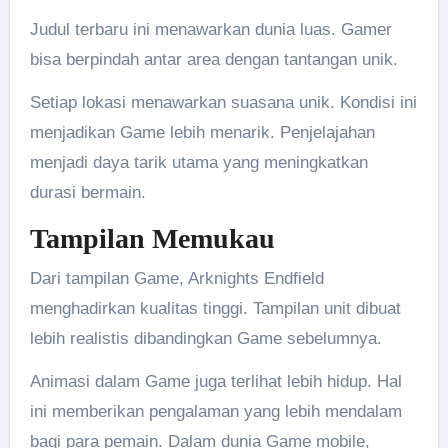
Judul terbaru ini menawarkan dunia luas. Gamer
bisa berpindah antar area dengan tantangan unik.
Setiap lokasi menawarkan suasana unik. Kondisi ini
menjadikan Game lebih menarik. Penjelajahan
menjadi daya tarik utama yang meningkatkan
durasi bermain.
Tampilan Memukau
Dari tampilan Game, Arknights Endfield
menghadirkan kualitas tinggi. Tampilan unit dibuat
lebih realistis dibandingkan Game sebelumnya.
Animasi dalam Game juga terlihat lebih hidup. Hal
ini memberikan pengalaman yang lebih mendalam
bagi para pemain. Dalam dunia Game mobile,