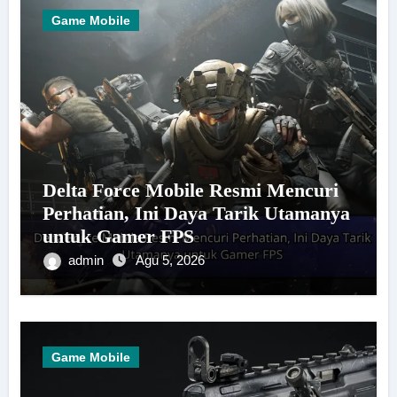
Game Mobile
Delta Force Mobile Resmi Mencuri
Perhatian, Ini Daya Tarik Utamanya
untuk Gamer FPS
admin
Agu 5, 2026
Game Mobile