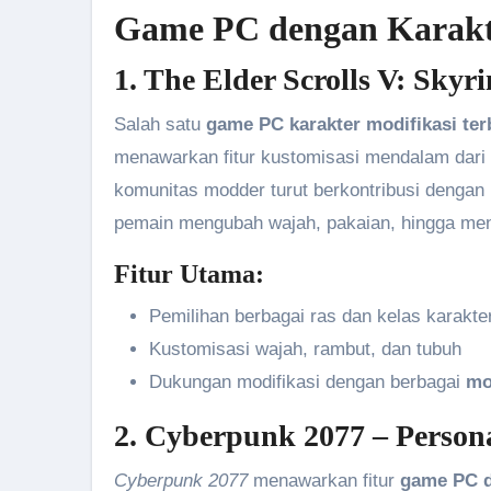
Game PC dengan Karakte
1. The Elder Scrolls V: Sky
Salah satu
game PC karakter modifikasi ter
menawarkan fitur kustomisasi mendalam dari s
komunitas modder turut berkontribusi dengan
pemain mengubah wajah, pakaian, hingga me
Fitur Utama:
Pemilihan berbagai ras dan kelas karakte
Kustomisasi wajah, rambut, dan tubuh
Dukungan modifikasi dengan berbagai
mo
2. Cyberpunk 2077 – Persona
Cyberpunk 2077
menawarkan fitur
game PC de