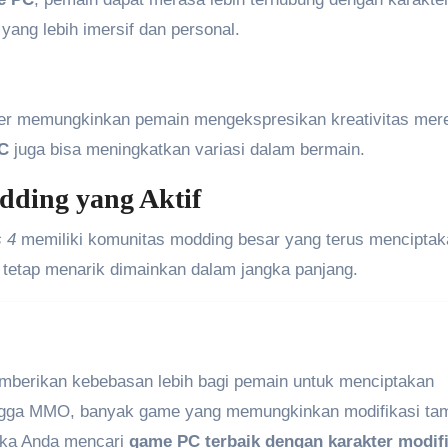
ang lebih imersif dan personal.
r memungkinkan pemain mengekspresikan kreativitas mer
PC
juga bisa meningkatkan variasi dalam bermain.
ding yang Aktif
 4
memiliki komunitas modding besar yang terus menciptak
tetap menarik dimainkan dalam jangka panjang.
emberikan kebebasan lebih bagi pemain untuk menciptakan
ngga MMO, banyak game yang memungkinkan modifikasi tam
ika Anda mencari
game PC terbaik dengan karakter modifi