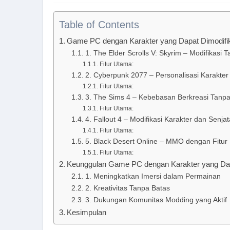
Table of Contents
Game PC dengan Karakter yang Dapat Dimodifi
1. The Elder Scrolls V: Skyrim – Modifikasi 
Fitur Utama:
2. Cyberpunk 2077 – Personalisasi Karakter 
Fitur Utama:
3. The Sims 4 – Kebebasan Berkreasi Tanpa
Fitur Utama:
4. Fallout 4 – Modifikasi Karakter dan Senjat
Fitur Utama:
5. Black Desert Online – MMO dengan Fitur M
Fitur Utama:
Keunggulan Game PC dengan Karakter yang Dap
1. Meningkatkan Imersi dalam Permainan
2. Kreativitas Tanpa Batas
3. Dukungan Komunitas Modding yang Aktif
Kesimpulan