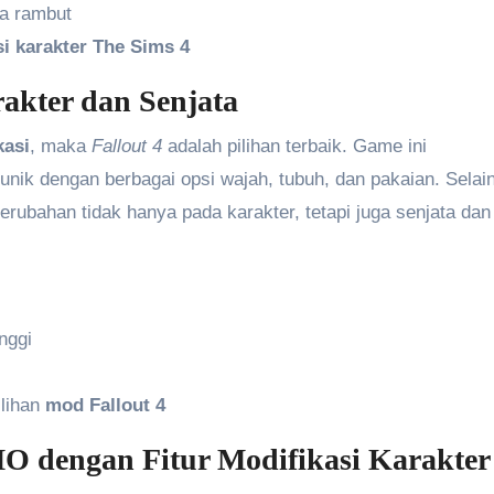
ya rambut
i karakter The Sims 4
rakter dan Senjata
kasi
, maka
Fallout 4
adalah pilihan terbaik. Game ini
ik dengan berbagai opsi wajah, tubuh, dan pakaian. Selain 
ubahan tidak hanya pada karakter, tetapi juga senjata dan
nggi
ilihan
mod Fallout 4
MO dengan Fitur Modifikasi Karakter