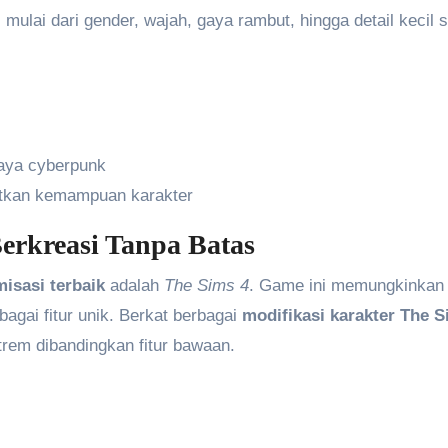
ulai dari gender, wajah, gaya rambut, hingga detail kecil s
gaya cyberpunk
atkan kemampuan karakter
Berkreasi Tanpa Batas
isasi terbaik
adalah
The Sims 4
. Game ini memungkinkan
agai fitur unik. Berkat berbagai
modifikasi karakter The 
trem dibandingkan fitur bawaan.