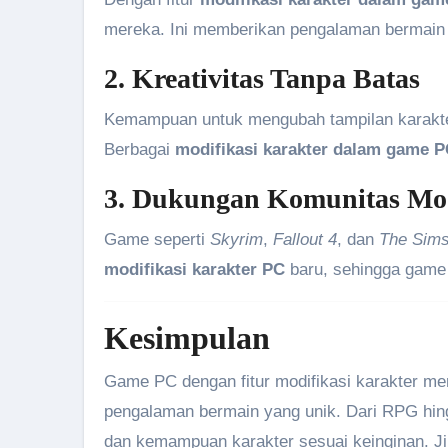
mereka. Ini memberikan pengalaman bermain y
2. Kreativitas Tanpa Batas
Kemampuan untuk mengubah tampilan karakte
Berbagai
modifikasi karakter dalam game 
3. Dukungan Komunitas Mod
Game seperti
Skyrim
,
Fallout 4
, dan
The Sims
modifikasi karakter PC
baru, sehingga game 
Kesimpulan
Game PC dengan fitur modifikasi karakter m
pengalaman bermain yang unik. Dari RPG hi
dan kemampuan karakter sesuai keinginan. J