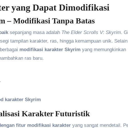
r yang Dapat Dimodifikasi
rim – Modifikasi Tanpa Batas
baik
sepanjang masa adalah
The Elder Scrolls V: Skyrim
. G
egi tampilan karakter, ras, hingga kemampuan unik. Selain 
 berbagai
modifikasi karakter Skyrim
yang memungkinkan
nambahkan ras baru.
r
d karakter Skyrim
lisasi Karakter Futuristik
ngan fitur modifikasi karakter
yang sangat mendetail. P