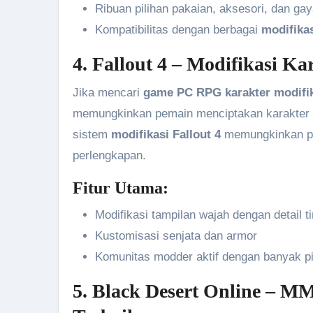
Ribuan pilihan pakaian, aksesori, dan ga
Kompatibilitas dengan berbagai
modifikas
4. Fallout 4 – Modifikasi Ka
Jika mencari
game PC RPG karakter modifi
memungkinkan pemain menciptakan karakter un
sistem
modifikasi Fallout 4
memungkinkan per
perlengkapan.
Fitur Utama:
Modifikasi tampilan wajah dengan detail ti
Kustomisasi senjata dan armor
Komunitas modder aktif dengan banyak p
5. Black Desert Online – M