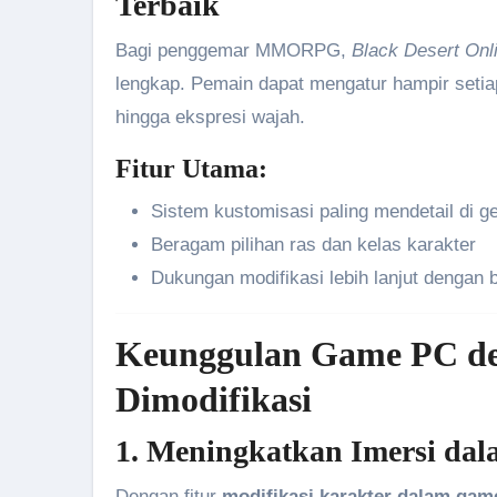
Terbaik
Bagi penggemar MMORPG,
Black Desert Onl
lengkap. Pemain dapat mengatur hampir setiap
hingga ekspresi wajah.
Fitur Utama:
Sistem kustomisasi paling mendetail d
Beragam pilihan ras dan kelas karakter
Dukungan modifikasi lebih lanjut dengan 
Keunggulan Game PC de
Dimodifikasi
1. Meningkatkan Imersi da
Dengan fitur
modifikasi karakter dalam gam