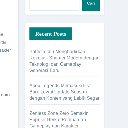
Cari
Recent Posts
me
ter
rakter
Battlefield 6 Menghadirkan
Revolusi Shooter Modern dengan
Teknologi dan Gameplay
Generasi Baru
Apex Legends Memasuki Era
Baru Lewat Update Season
emain
dengan Konten yang Lebih Segar
Zenless Zone Zero Semakin
Populer Berkat Pembaruan
Gameplay dan Karakter