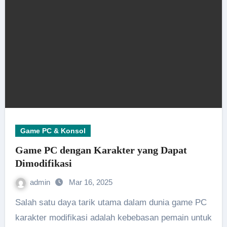
Game PC & Konsol
Game PC dengan Karakter yang Dapat
Dimodifikasi
admin
Mar 16, 2025
Salah satu daya tarik utama dalam dunia game PC
karakter modifikasi adalah kebebasan pemain untuk