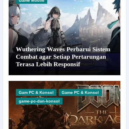
Game Mobile
Wuthering Waves Perbarui Sistem
Combat agar Setiap Pertarungan
Terasa Lebih Responsif
Gam PC & Konsol
Game PC & Konsol
game-pc-dan-konsol