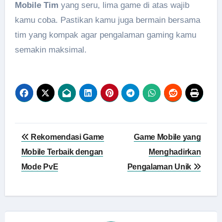
Mobile Tim
yang seru, lima game di atas wajib
kamu coba. Pastikan kamu juga bermain bersama
tim yang kompak agar pengalaman gaming kamu
semakin maksimal.
Navigasi
Rekomendasi Game
Game Mobile yang
pos
Mobile Terbaik dengan
Menghadirkan
Mode PvE
Pengalaman Unik