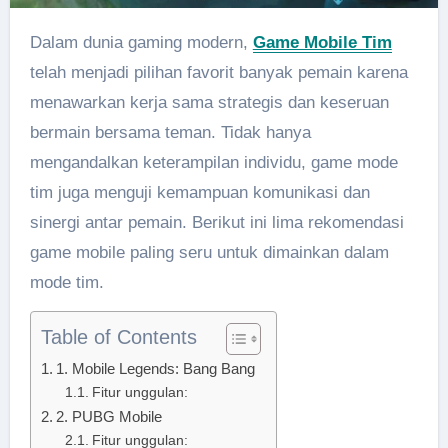
Dalam dunia gaming modern,
Game Mobile Tim
telah menjadi pilihan favorit banyak pemain karena
menawarkan kerja sama strategis dan keseruan
bermain bersama teman. Tidak hanya
mengandalkan keterampilan individu, game mode
tim juga menguji kemampuan komunikasi dan
sinergi antar pemain. Berikut ini lima rekomendasi
game mobile paling seru untuk dimainkan dalam
mode tim.
Table of Contents
1. Mobile Legends: Bang Bang
Fitur unggulan:
2. PUBG Mobile
Fitur unggulan: