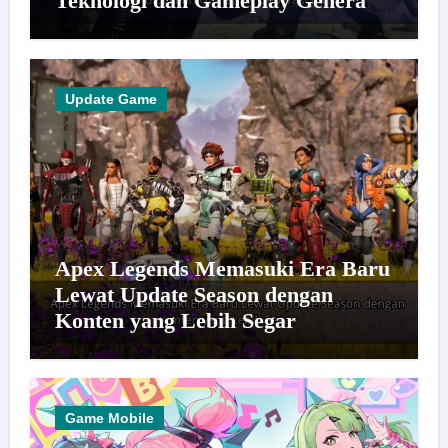
Teknologi dan Gameplay Generasi
Baru
Update Game
Apex Legends Memasuki Era Baru
Lewat Update Season dengan
Konten yang Lebih Segar
Game Mobile