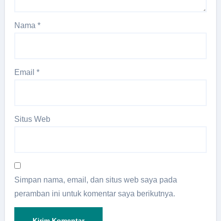
Nama
*
Email
*
Situs Web
Simpan nama, email, dan situs web saya pada
peramban ini untuk komentar saya berikutnya.