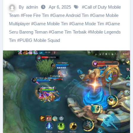
By
admin
Apr 6, 2025
#
Call of Duty Mobile
Team
#
Free Fire Tim
#
Game Android Tim
#
Game Mobile
Multiplayer
#
Game Mobile Tim
#
Game Mode Tim
#
Game
Seru Bareng Teman
#
Game Tim Terbaik
#
Mobile Legends
Tim
#
PUBG Mobile Squad