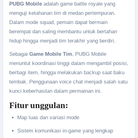
PUBG Mobile
adalah game battle royale yang
menguji ketahanan tim di medan pertempuran.
Dalam mode squad, pemain dapat bermain
berempat dan saling membantu untuk bertahan
hidup hingga menjadi tim terakhir yang berdiri.
Sebagai
Game Mobile Tim
, PUBG Mobile
menuntut koordinasi tinggi dalam mengambil posisi,
berbagi item, hingga melakukan backup saat baku
tembak. Penggunaan voice chat menjadi salah satu
kunci keberhasilan dalam permainan ini.
Fitur unggulan:
Map luas dan variasi mode
Sistem komunikasi in-game yang lengkap