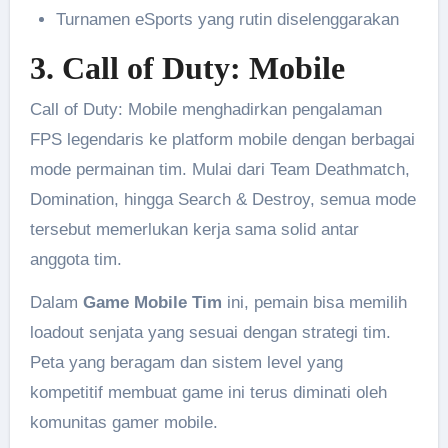
Turnamen eSports yang rutin diselenggarakan
3. Call of Duty: Mobile
Call of Duty: Mobile menghadirkan pengalaman
FPS legendaris ke platform mobile dengan berbagai
mode permainan tim. Mulai dari Team Deathmatch,
Domination, hingga Search & Destroy, semua mode
tersebut memerlukan kerja sama solid antar
anggota tim.
Dalam
Game Mobile Tim
ini, pemain bisa memilih
loadout senjata yang sesuai dengan strategi tim.
Peta yang beragam dan sistem level yang
kompetitif membuat game ini terus diminati oleh
komunitas gamer mobile.