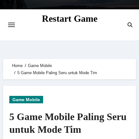
Skip
to
Restart Game
content
Situs Informasi Seputar Gamer dan
Perkembangan Game
Home
Game Mobile
5 Game Mobile Paling Seru untuk Mode Tim
Game Mobile
5 Game Mobile Paling Seru
untuk Mode Tim