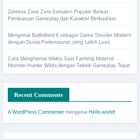
Zenless Zone Zero Semakin Populer Berkat
Pembaruan Gameplay dan Karakter Berkualitas
Mengenal Battlefield 6 sebagai Game Shooter Modern
dengan Dunia Pertempuran yang Lebih Luas
Cara Menghemat Waktu Saat Farming Material
Monster Hunter Wilds dengan Teknik Gameplay Tepat
Recent Comments
A WordPress Commenter
mengenai
Hello world!