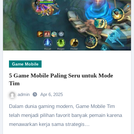
Game Mobile
5 Game Mobile Paling Seru untuk Mode
Tim
admin
Apr 6, 2025
Dalam dunia gaming modern, Game Mobile Tim
telah menjadi pilihan favorit banyak pemain karena
menawarkan kerja sama strategis…