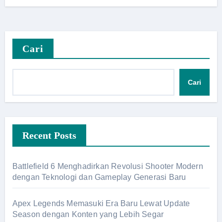
Cari
Cari
Recent Posts
Battlefield 6 Menghadirkan Revolusi Shooter Modern
dengan Teknologi dan Gameplay Generasi Baru
Apex Legends Memasuki Era Baru Lewat Update
Season dengan Konten yang Lebih Segar