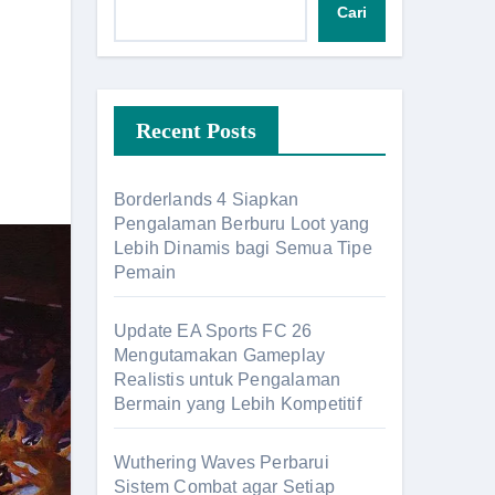
Cari
Recent Posts
Borderlands 4 Siapkan
Pengalaman Berburu Loot yang
Lebih Dinamis bagi Semua Tipe
Pemain
Update EA Sports FC 26
Mengutamakan Gameplay
Realistis untuk Pengalaman
Bermain yang Lebih Kompetitif
Wuthering Waves Perbarui
Sistem Combat agar Setiap