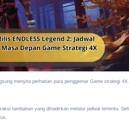
angsung menyita perhatian para penggemar Game strategi 4X.
aksi tambahan yang dihadirkan melalui jadwal tertentu. Set
sus.