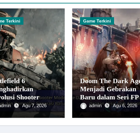
e Terkini
Game Terkini
tlefield 6
Doom The Dark Ag
nghadirkan
Menjadi Gebrakan
olusi Shooter
Baru dalam Seri FP
dern dengan
dengan Aksi Lebih
admin
Agu 7, 2026
admin
Agu 6, 2026
nologi dan
Agresif
eplay Generasi
ru