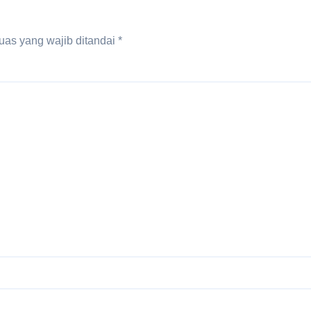
uas yang wajib ditandai
*