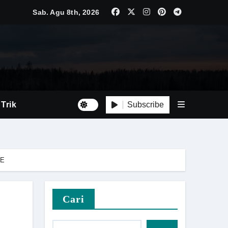
ebih Kompetitif
Sab. Agu 8th, 2026
ersif
Besar
i Baru
Subscribe
 Trik
Luas
DE
Tepat
n
Cari