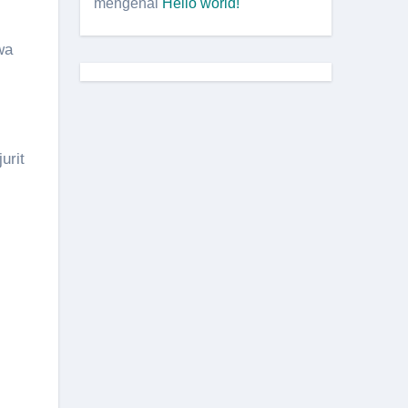
mengenai
Hello world!
wa
urit