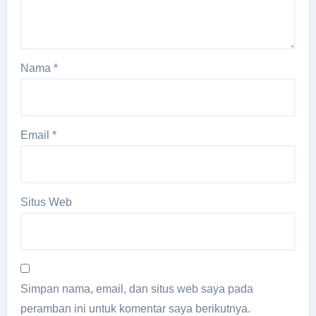
Nama
*
Email
*
Situs Web
Simpan nama, email, dan situs web saya pada
peramban ini untuk komentar saya berikutnya.