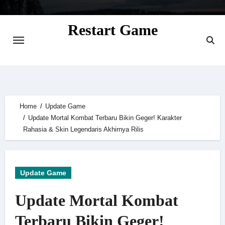
Skip
to
Restart Game
content
Situs Informasi Seputar Gamer dan
Perkembangan Game
Home
Update Game
Update Mortal Kombat Terbaru Bikin Geger! Karakter
Rahasia & Skin Legendaris Akhirnya Rilis
Update Game
Update Mortal Kombat
Terbaru Bikin Geger!