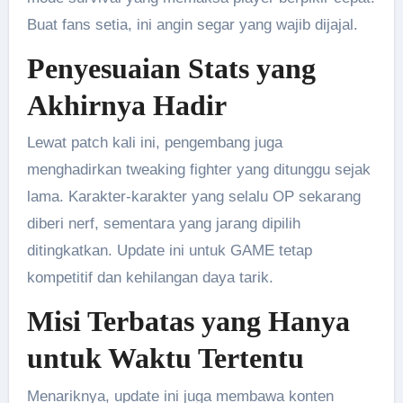
Buat fans setia, ini angin segar yang wajib dijajal.
Penyesuaian Stats yang
Akhirnya Hadir
Lewat patch kali ini, pengembang juga
menghadirkan tweaking fighter yang ditunggu sejak
lama. Karakter-karakter yang selalu OP sekarang
diberi nerf, sementara yang jarang dipilih
ditingkatkan. Update ini untuk GAME tetap
kompetitif dan kehilangan daya tarik.
Misi Terbatas yang Hanya
untuk Waktu Tertentu
Menariknya, update ini juga membawa konten