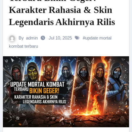
Karakter Rahasia & Skin
Legendaris Akhirnya Rilis
By
admin
Jul 10, 2025
#
update mortal
kombat terbaru