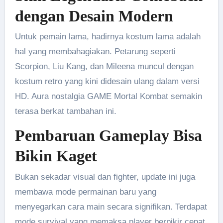
dengan Desain Modern
Untuk pemain lama, hadirnya kostum lama adalah
hal yang membahagiakan. Petarung seperti
Scorpion, Liu Kang, dan Mileena muncul dengan
kostum retro yang kini didesain ulang dalam versi
HD. Aura nostalgia GAME Mortal Kombat semakin
terasa berkat tambahan ini.
Pembaruan Gameplay Bisa
Bikin Kaget
Bukan sekadar visual dan fighter, update ini juga
membawa mode permainan baru yang
menyegarkan cara main secara signifikan. Terdapat
mode survival yang memaksa player berpikir cepat.