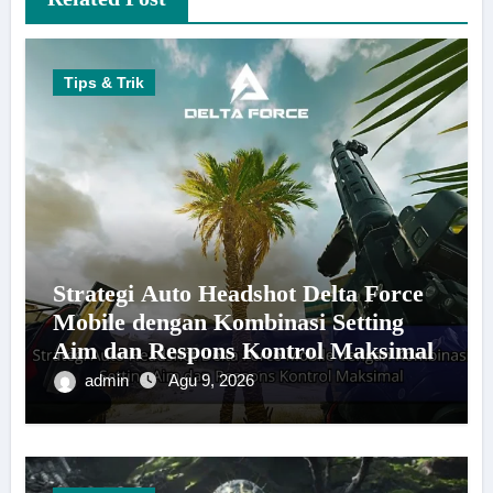
Tips & Trik
Strategi Auto Headshot Delta Force
Mobile dengan Kombinasi Setting
Aim dan Respons Kontrol Maksimal
admin
Agu 9, 2026