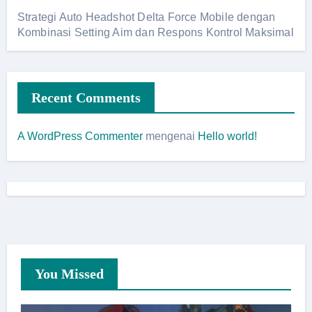
Strategi Auto Headshot Delta Force Mobile dengan
Kombinasi Setting Aim dan Respons Kontrol Maksimal
Recent Comments
A WordPress Commenter
mengenai
Hello world!
You Missed