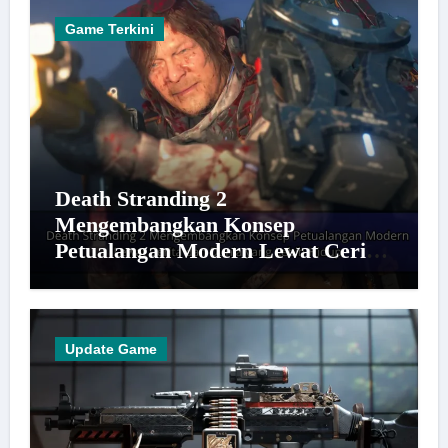
Game Terkini
Death Stranding 2
Mengembangkan Konsep
Petualangan Modern Lewat Cerita
dan Dunia yang Lebih Hidup
Update Game