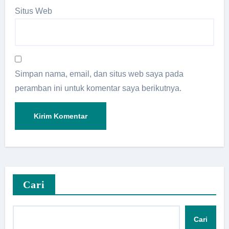
Situs Web
Simpan nama, email, dan situs web saya pada
peramban ini untuk komentar saya berikutnya.
Cari
Cari