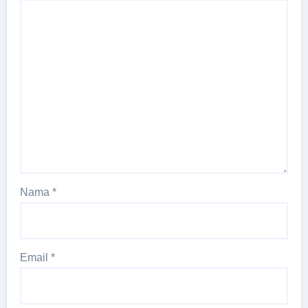
Nama
*
Email
*