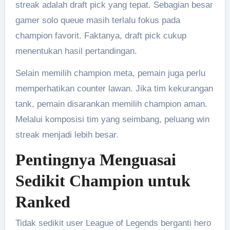
streak adalah draft pick yang tepat. Sebagian besar
gamer solo queue masih terlalu fokus pada
champion favorit. Faktanya, draft pick cukup
menentukan hasil pertandingan.
Selain memilih champion meta, pemain juga perlu
memperhatikan counter lawan. Jika tim kekurangan
tank, pemain disarankan memilih champion aman.
Melalui komposisi tim yang seimbang, peluang win
streak menjadi lebih besar.
Pentingnya Menguasai
Sedikit Champion untuk
Ranked
Tidak sedikit user League of Legends berganti hero