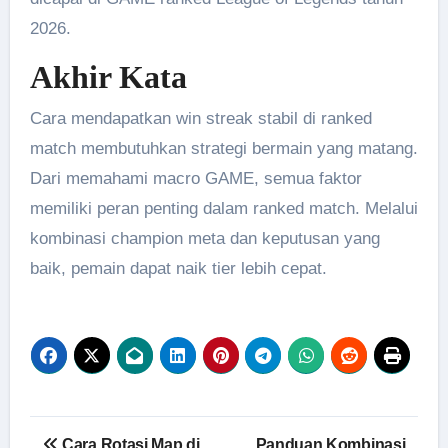
2026.
Akhir Kata
Cara mendapatkan win streak stabil di ranked
match membutuhkan strategi bermain yang matang.
Dari memahami macro GAME, semua faktor
memiliki peran penting dalam ranked match. Melalui
kombinasi champion meta dan keputusan yang
baik, pemain dapat naik tier lebih cepat.
Navigasi
Cara Rotasi Map di
Panduan Kombinasi