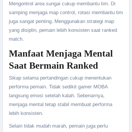
Mengontrol area sungai cukup membantu tim. Di
samping menjaga map control, rotasi membantu tim
juga sangat penting. Menggunakan strategi map
yang disiplin, pemain lebih konsisten saat ranked
match.
Manfaat Menjaga Mental
Saat Bermain Ranked
Sikap selama pertandingan cukup menentukan
performa pemain. Tidak sedikit gamer MOBA
langsung emosi setelah kalah. Sebenarnya,
menjaga mental tetap stabil membuat performa
lebih konsisten.
Selain tidak mudah marah, pemain juga perlu