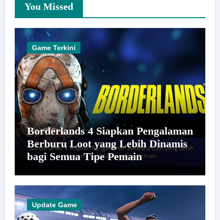
You Missed
Game Terkini
Borderlands 4 Siapkan Pengalaman
Berburu Loot yang Lebih Dinamis
bagi Semua Tipe Pemain
Update Game