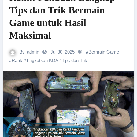
Tips dan Trik Bermain
Game untuk Hasil
Maksimal
By
admin
Jul 30, 2025
#
Bermain Game
#
Rank
#
Tingkatkan KDA
#
Tips dan Trik