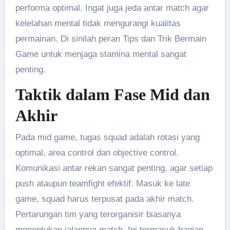
performa optimal. Ingat juga jeda antar match agar
kelelahan mental tidak mengurangi kualitas
permainan. Di sinilah peran Tips dan Trik Bermain
Game untuk menjaga stamina mental sangat
penting.
Taktik dalam Fase Mid dan
Akhir
Pada mid game, tugas squad adalah rotasi yang
optimal, area control dan objective control.
Komunikasi antar rekan sangat penting, agar setiap
push ataupun teamfight efektif. Masuk ke late
game, squad harus terpusat pada akhir match.
Pertarungan tim yang terorganisir biasanya
menentukan jalannya match. Ini termasuk bagian