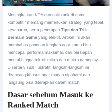
Meningkatkan KDA dan naik rank di game
kompetitif memang memerlukan strategi yang tepat,
kesabaran, serta penerapan
Tips dan Trik
Bermain Game
yang efektif. Artikel ini akan
membahas panduan lengkap agar kamu bisa
mencapai performa maksimal, dari persiapan
mental hingga teknik mikro dan makro gameplay.
Disertai visual ilustratif, langkah-langkah ini
dirancang khusus agar mudah dipahami dan
langsung bisa diterapkan dalam match.
Dasar sebelum Masuk ke
Ranked Match