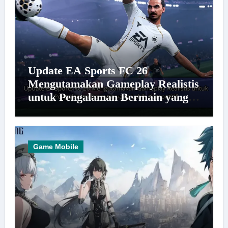
Update EA Sports FC 26
Mengutamakan Gameplay Realistis
untuk Pengalaman Bermain yang
Lebih Kompetitif
Game Mobile