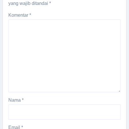
yang wajib ditandai
*
Komentar
*
Nama
*
Email
*