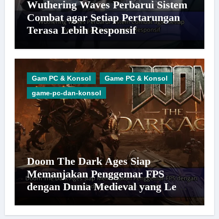
Wuthering Waves Perbarui Sistem
Combat agar Setiap Pertarungan
Terasa Lebih Responsif
Gam PC & Konsol
Game PC & Konsol
game-pc-dan-konsol
Doom The Dark Ages Siap
Memanjakan Penggemar FPS
dengan Dunia Medieval yang Lebih
Imersif