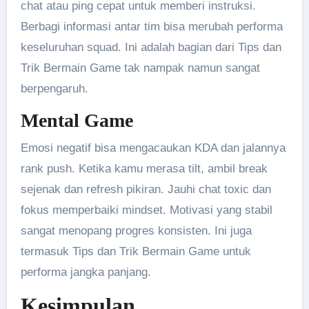
chat atau ping cepat untuk memberi instruksi.
Berbagi informasi antar tim bisa merubah performa
keseluruhan squad. Ini adalah bagian dari Tips dan
Trik Bermain Game tak nampak namun sangat
berpengaruh.
Mental Game
Emosi negatif bisa mengacaukan KDA dan jalannya
rank push. Ketika kamu merasa tilt, ambil break
sejenak dan refresh pikiran. Jauhi chat toxic dan
fokus memperbaiki mindset. Motivasi yang stabil
sangat menopang progres konsisten. Ini juga
termasuk Tips dan Trik Bermain Game untuk
performa jangka panjang.
Kesimpulan