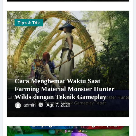
Tips & Trik
Cara Menghemat Waktu Saat
Farming Material Monster Hunter
Wilds dengan Teknik Gameplay
Tepat
admin
Agu 7, 2026