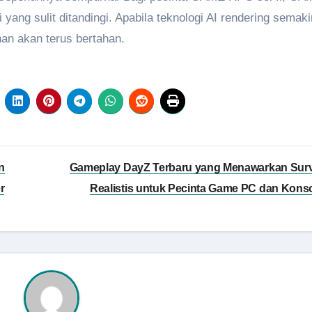
ng sulit ditandingi. Apabila teknologi AI rendering semaki
an akan terus bertahan.
n
Gameplay DayZ Terbaru yang Menawarkan Surv
r
Realistis untuk Pecinta Game PC dan Kons