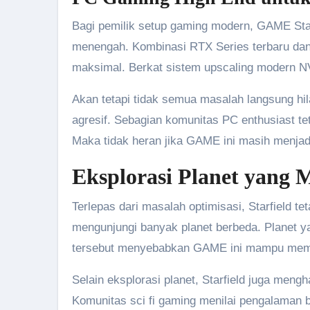
Bagi pemilik setup gaming modern, GAME Starf
menengah. Kombinasi RTX Series terbaru da
maksimal. Berkat sistem upscaling modern NV
Akan tetapi tidak semua masalah langsung 
agresif. Sebagian komunitas PC enthusiast t
Maka tidak heran jika GAME ini masih menjad
Eksplorasi Planet yan
Terlepas dari masalah optimisasi, Starfield t
mengunjungi banyak planet berbeda. Planet ya
tersebut menyebabkan GAME ini mampu memb
Selain eksplorasi planet, Starfield juga meng
Komunitas sci fi gaming menilai pengalaman