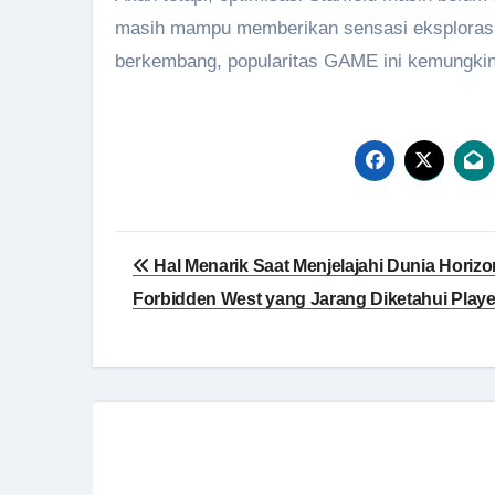
masih mampu memberikan sensasi eksplorasi ya
berkembang, popularitas GAME ini kemungkin
Navigasi
Hal Menarik Saat Menjelajahi Dunia Horizo
pos
Forbidden West yang Jarang Diketahui Playe