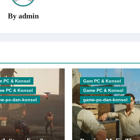
By
admin
m PC & Konsol
Gam PC & Konsol
me PC & Konsol
Game PC & Konsol
e-pc-dan-konsol
game-pc-dan-konsol