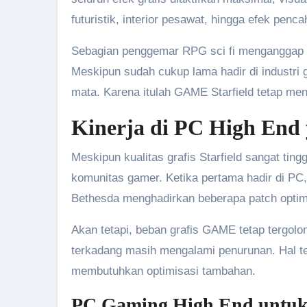
futuristik, interior pesawat, hingga efek pe
Sebagian penggemar RPG sci fi menganggap St
Meskipun sudah cukup lama hadir di industri 
mata. Karena itulah GAME Starfield tetap men
Kinerja di PC High End
Meskipun kualitas grafis Starfield sangat ting
komunitas gamer. Ketika pertama hadir di PC,
Bethesda menghadirkan beberapa patch optima
Akan tetapi, beban grafis GAME tetap tergolon
terkadang masih mengalami penurunan. Hal t
membutuhkan optimisasi tambahan.
PC Gaming High End untuk 