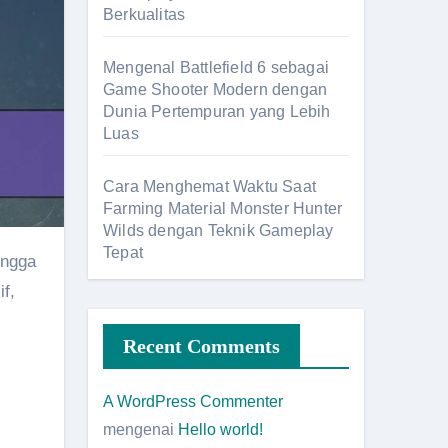
Berkualitas
Mengenal Battlefield 6 sebagai
Game Shooter Modern dengan
Dunia Pertempuran yang Lebih
Luas
Cara Menghemat Waktu Saat
Farming Material Monster Hunter
Wilds dengan Teknik Gameplay
Tepat
f,
Recent Comments
A WordPress Commenter
mengenai
Hello world!