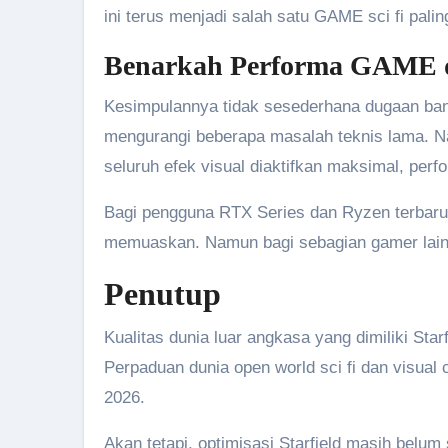
ini terus menjadi salah satu GAME sci fi palin
Benarkah Performa GAME d
Kesimpulannya tidak sesederhana dugaan ban
mengurangi beberapa masalah teknis lama. Na
seluruh efek visual diaktifkan maksimal, p
Bagi pengguna RTX Series dan Ryzen terbar
memuaskan. Namun bagi sebagian gamer lain,
Penutup
Kualitas dunia luar angkasa yang dimiliki Star
Perpaduan dunia open world sci fi dan visua
2026.
Akan tetapi, optimisasi Starfield masih bel