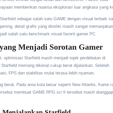
ncahayaan memberikan nuansa eksplorasi luar angkasa yang k
arfield sebagai salah satu GAME dengan visual terbaik saa
gaming, detail grafis yang dimiliki masih sangat memanjakan
jadi salah satu benchmark visual favorit gamer PC.
 yang Menjadi Sorotan Gamer
gi, optimisasi Starfield masih menjadi topik perdebatan di
 Starfield memang dikenal cukup berat dijalankan. Setelah
si, FPS dan stabilitas mulai terasa lebih nyaman.
g berat. Pada area kota besar seperti New Atlantis, frame r
ersebut membuat GAME RPG sci fi tersebut masih dianggap
Menjalankan Starfield