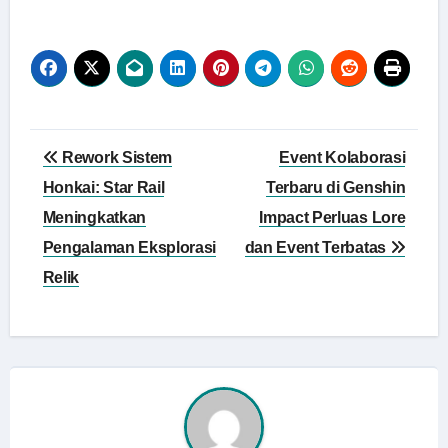
Navigasi
Rework Sistem
Event Kolaborasi
pos
Honkai: Star Rail
Terbaru di Genshin
Meningkatkan
Impact Perluas Lore
Pengalaman Eksplorasi
dan Event Terbatas
Relik