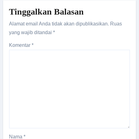
Tinggalkan Balasan
Alamat email Anda tidak akan dipublikasikan.
Ruas
yang wajib ditandai
*
Komentar
*
Nama
*