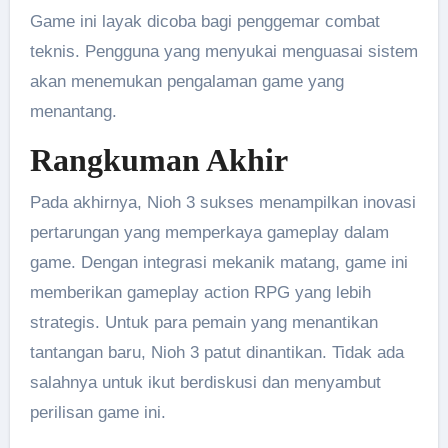
Game ini layak dicoba bagi penggemar combat
teknis. Pengguna yang menyukai menguasai sistem
akan menemukan pengalaman game yang
menantang.
Rangkuman Akhir
Pada akhirnya, Nioh 3 sukses menampilkan inovasi
pertarungan yang memperkaya gameplay dalam
game. Dengan integrasi mekanik matang, game ini
memberikan gameplay action RPG yang lebih
strategis. Untuk para pemain yang menantikan
tantangan baru, Nioh 3 patut dinantikan. Tidak ada
salahnya untuk ikut berdiskusi dan menyambut
perilisan game ini.