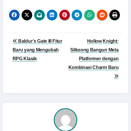
Navigasi
Baldur’s Gate III Fitur
Hollow Knight:
pos
Baru yang Mengubah
Silksong Bangun Meta
RPG Klasik
Platformer dengan
Kombinasi Charm Baru