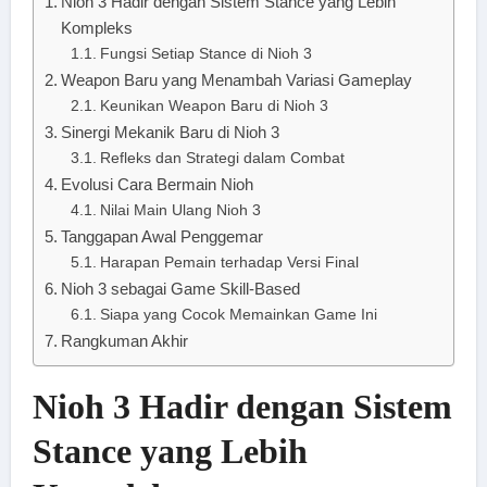
Nioh 3 Hadir dengan Sistem Stance yang Lebih
Kompleks
Fungsi Setiap Stance di Nioh 3
Weapon Baru yang Menambah Variasi Gameplay
Keunikan Weapon Baru di Nioh 3
Sinergi Mekanik Baru di Nioh 3
Refleks dan Strategi dalam Combat
Evolusi Cara Bermain Nioh
Nilai Main Ulang Nioh 3
Tanggapan Awal Penggemar
Harapan Pemain terhadap Versi Final
Nioh 3 sebagai Game Skill-Based
Siapa yang Cocok Memainkan Game Ini
Rangkuman Akhir
Nioh 3 Hadir dengan Sistem
Stance yang Lebih