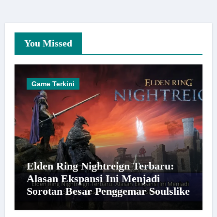
You Missed
Game Terkini
Elden Ring Nightreign Terbaru:
Alasan Ekspansi Ini Menjadi
Sorotan Besar Penggemar Soulslike