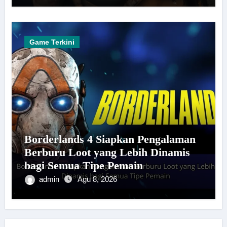
Game Terkini
Borderlands 4 Siapkan Pengalaman
Berburu Loot yang Lebih Dinamis
bagi Semua Tipe Pemain
admin
Agu 8, 2026