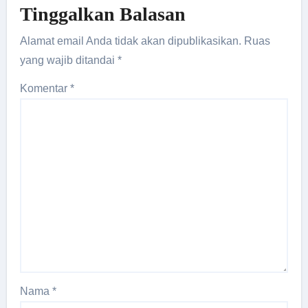
Tinggalkan Balasan
Alamat email Anda tidak akan dipublikasikan.
Ruas
yang wajib ditandai
*
Komentar
*
Nama
*