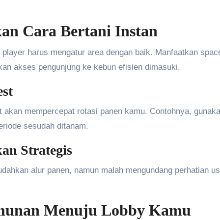
n Cara Bertani Instan
, player harus mengatur area dengan baik. Manfaatkan spac
ikan akses pengunjung ke kebun efisien dimasuki.
est
t akan mempercepat rotasi panen kamu. Contohnya, gunak
eriode sesudah ditanam.
an Strategis
udahkan alur panen, namun malah mengundang perhatian us
munan Menuju Lobby Kamu