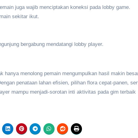
emain juga wajib menciptakan koneksi pada lobby game.
in sekitar ikut.
gunjung bergabung mendatangi lobby player.
ak hanya menolong pemain mengumpulkan hasil makin besar
ngan penataan lahan efisien, pilihan flora cepat-panen, ser
ayer mampu menjadi-sorotan inti aktivitas pada gim terbaik