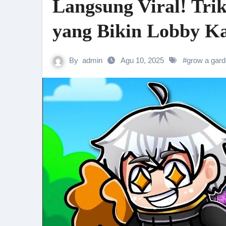
Langsung Viral! Tr
yang Bikin Lobby 
By
admin
Agu 10, 2025
#
grow a gar