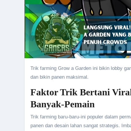
Trik farming Grow a Garden ini bikin lobby game kamu penuh crowds! Panduan lengkap farming cepat, efisien,
dan bikin panen maksimal.
Faktor Trik Bertani Vi
Banyak-Pemain
Trik farming baru-baru-ini populer dalam p
panen dan desain lahan sangat strategis. Im