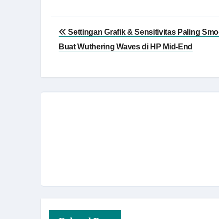
Navigasi
Settingan Grafik & Sensitivitas Paling Sm
pos
Buat Wuthering Waves di HP Mid-End