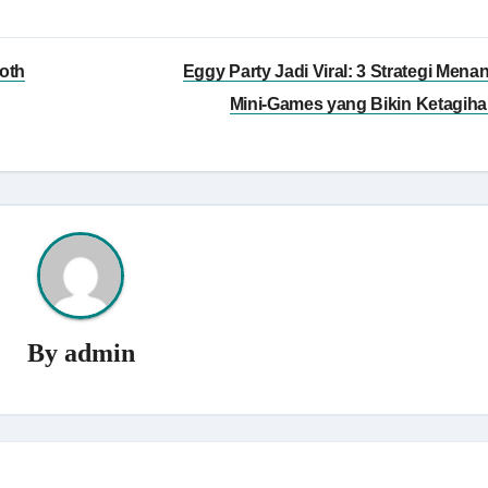
ooth
Eggy Party Jadi Viral: 3 Strategi Menan
Mini‑Games yang Bikin Ketagih
By
admin