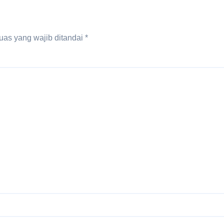
uas yang wajib ditandai
*