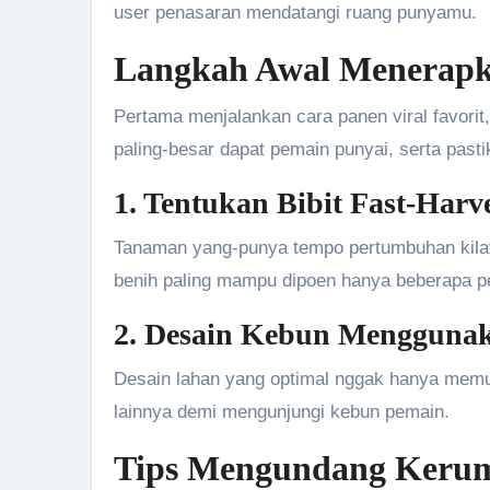
user penasaran mendatangi ruang punyamu.
Langkah Awal Menerapka
Pertama menjalankan cara panen viral favorit
paling-besar dapat pemain punyai, serta past
1. Tentukan Bibit Fast-Harv
Tanaman yang-punya tempo pertumbuhan kila
benih paling mampu dipoen hanya beberapa p
2. Desain Kebun Menggunak
Desain lahan yang optimal nggak hanya mem
lainnya demi mengunjungi kebun pemain.
Tips Mengundang Keru