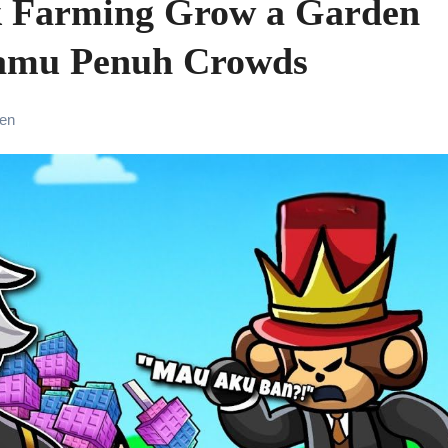
ik Farming Grow a Garden
Kamu Penuh Crowds
den