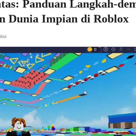
atas: Panduan Langkah-dem
 Dunia Impian di Roblox
blox