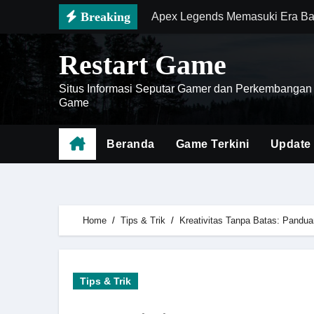
Skip
Breaking
Apex Legends Memasuki Era Ba
to
Zenless Zone Zero Semakin Pop
content
Restart Game
Mengenal Battlefield 6 sebaga
Situs Informasi Seputar Gamer dan Perkembangan
Cara Menghemat Waktu Saat Far
Game
Doom The Dark Ages Menjadi Ge
Beranda
Game Terkini
Update
Meta Baru Diablo IV Hadir deng
Genshin Impact Mobile 2026 Ha
Death Stranding 2 Menjadi Bukt
Home
Tips & Trik
Kreativitas Tanpa Batas: Pandu
Cara Menguasai Meta Honor of K
Battlefield 6 Menghadirkan Rev
Tips & Trik