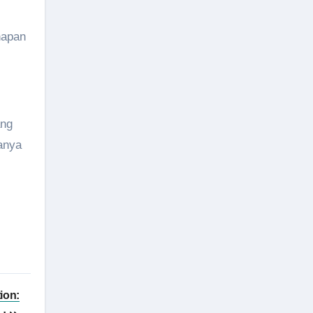
hapan
ang
anya
ion: