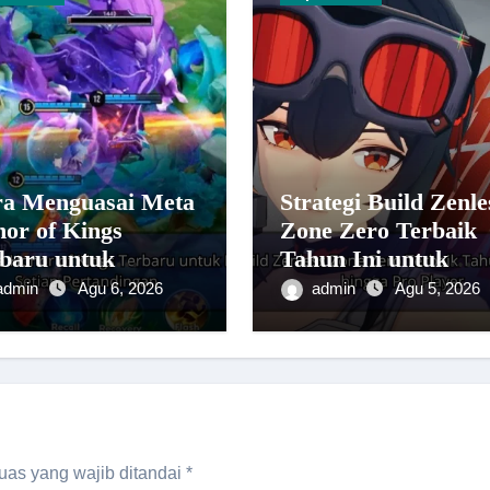
a Menguasai Meta
Strategi Build Zenle
or of Kings
Zone Zero Terbaik
baru untuk
Tahun Ini untuk
dominasi Setiap
Pemula hingga Pro
admin
Agu 6, 2026
admin
Agu 5, 2026
tandingan
Player
uas yang wajib ditandai
*