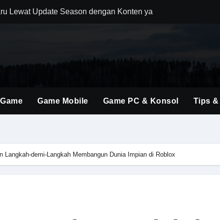
ru Lewat Update Season dengan Konten yang Lebih Segar
uler Berkat Pembaruan Gameplay dan Karakter Berkualitas
i Game Shooter Modern dengan Dunia Pertempuran yang Lebih 
ming Material Monster Hunter Wilds dengan Teknik Gameplay 
brakan Baru dalam Seri FPS dengan Aksi Lebih Agresif
 Game
Game Mobile
Game PC & Konsol
Tips &
an Kombinasi Build yang Lebih Fleksibel dan Powerful
dirkan Konten Baru dengan Dunia yang Semakin Luas
i Evolusi Game Konsol dengan Atmosfer Sinematik Tinggi
an Langkah-demi-Langkah Membangun Dunia Impian di Roblox
ings Terbaru untuk Mendominasi Setiap Pertandingan
olusi Shooter Modern dengan Teknologi dan Gameplay Generas