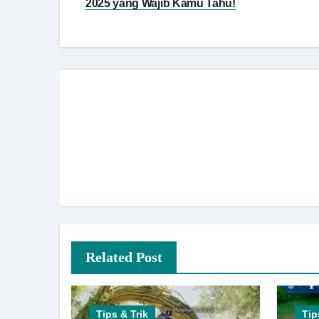
pos
2025 yang Wajib Kamu Tahu!
Related Post
Tips & Trik
Tip