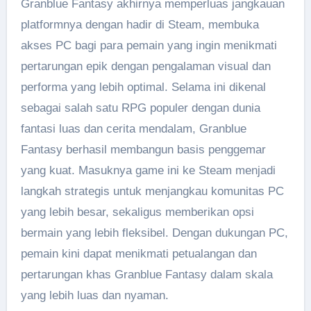
Granblue Fantasy akhirnya memperluas jangkauan
platformnya dengan hadir di Steam, membuka
akses PC bagi para pemain yang ingin menikmati
pertarungan epik dengan pengalaman visual dan
performa yang lebih optimal. Selama ini dikenal
sebagai salah satu RPG populer dengan dunia
fantasi luas dan cerita mendalam, Granblue
Fantasy berhasil membangun basis penggemar
yang kuat. Masuknya game ini ke Steam menjadi
langkah strategis untuk menjangkau komunitas PC
yang lebih besar, sekaligus memberikan opsi
bermain yang lebih fleksibel. Dengan dukungan PC,
pemain kini dapat menikmati petualangan dan
pertarungan khas Granblue Fantasy dalam skala
yang lebih luas dan nyaman.