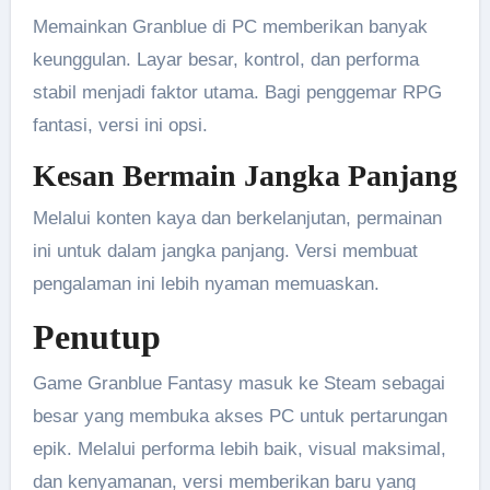
Memainkan Granblue di PC memberikan banyak
keunggulan. Layar besar, kontrol, dan performa
stabil menjadi faktor utama. Bagi penggemar RPG
fantasi, versi ini opsi.
Kesan Bermain Jangka Panjang
Melalui konten kaya dan berkelanjutan, permainan
ini untuk dalam jangka panjang. Versi membuat
pengalaman ini lebih nyaman memuaskan.
Penutup
Game Granblue Fantasy masuk ke Steam sebagai
besar yang membuka akses PC untuk pertarungan
epik. Melalui performa lebih baik, visual maksimal,
dan kenyamanan, versi memberikan baru yang