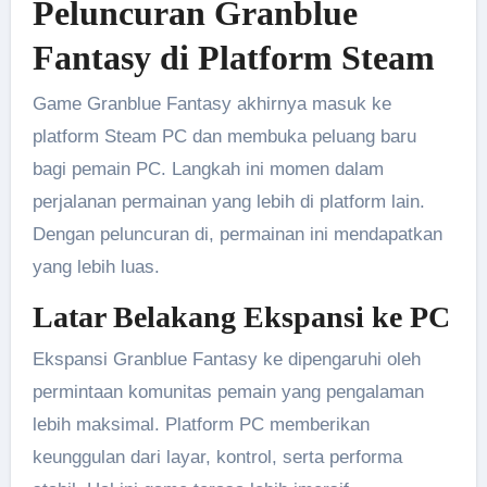
Peluncuran Granblue
Fantasy di Platform Steam
Game Granblue Fantasy akhirnya masuk ke
platform Steam PC dan membuka peluang baru
bagi pemain PC. Langkah ini momen dalam
perjalanan permainan yang lebih di platform lain.
Dengan peluncuran di, permainan ini mendapatkan
yang lebih luas.
Latar Belakang Ekspansi ke PC
Ekspansi Granblue Fantasy ke dipengaruhi oleh
permintaan komunitas pemain yang pengalaman
lebih maksimal. Platform PC memberikan
keunggulan dari layar, kontrol, serta performa