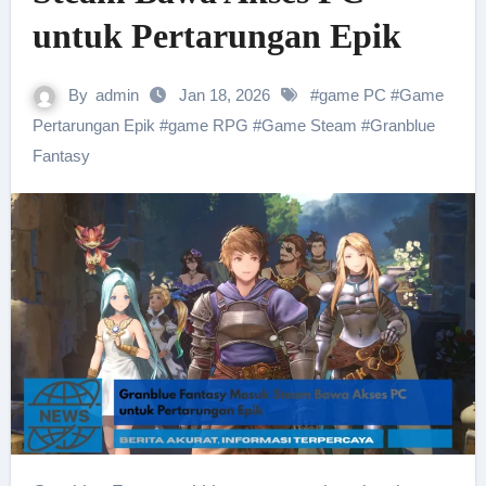
untuk Pertarungan Epik
By
admin
Jan 18, 2026
#
game PC
#
Game
Pertarungan Epik
#
game RPG
#
Game Steam
#
Granblue
Fantasy