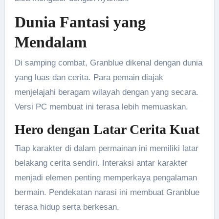
Dunia Fantasi yang
Mendalam
Di samping combat, Granblue dikenal dengan dunia
yang luas dan cerita. Para pemain diajak
menjelajahi beragam wilayah dengan yang secara.
Versi PC membuat ini terasa lebih memuaskan.
Hero dengan Latar Cerita Kuat
Tiap karakter di dalam permainan ini memiliki latar
belakang cerita sendiri. Interaksi antar karakter
menjadi elemen penting memperkaya pengalaman
bermain. Pendekatan narasi ini membuat Granblue
terasa hidup serta berkesan.