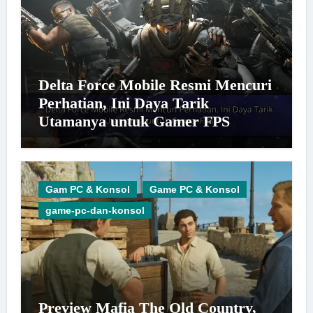
Delta Force Mobile Resmi Mencuri
Perhatian, Ini Daya Tarik
Utamanya untuk Gamer FPS
Gam PC & Konsol
Game PC & Konsol
game-pc-dan-konsol
Preview Mafia The Old Country,