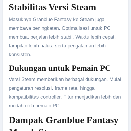
Stabilitas Versi Steam
Masuknya Granblue Fantasy ke Steam juga
membawa peningkatan. Optimalisasi untuk PC
membuat berjalan lebih stabil. Waktu lebih cepat,
tampilan lebih halus, serta pengalaman lebih
konsisten.
Dukungan untuk Pemain PC
Versi Steam memberikan berbagai dukungan. Mulai
pengaturan resolusi, frame rate, hingga
kompatibilitas controller. Fitur menjadikan lebih dan
mudah oleh pemain PC.
Dampak Granblue Fantasy