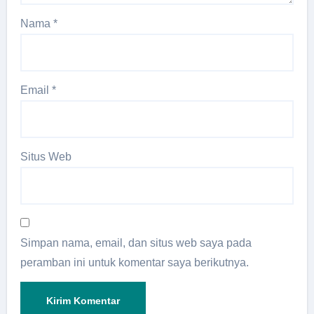
Nama
*
Email
*
Situs Web
Simpan nama, email, dan situs web saya pada
peramban ini untuk komentar saya berikutnya.