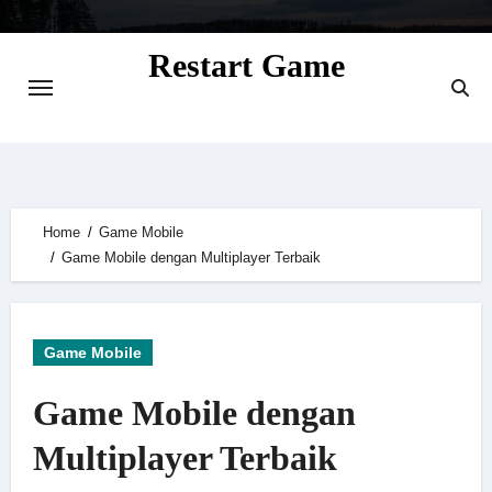
Skip
to
Restart Game
content
Situs Informasi Seputar Gamer dan
Perkembangan Game
Home
Game Mobile
Game Mobile dengan Multiplayer Terbaik
Game Mobile
Game Mobile dengan
Multiplayer Terbaik