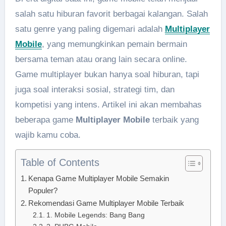
salah satu hiburan favorit berbagai kalangan. Salah
satu genre yang paling digemari adalah
Multiplayer
Mobile
, yang memungkinkan pemain bermain
bersama teman atau orang lain secara online.
Game multiplayer bukan hanya soal hiburan, tapi
juga soal interaksi sosial, strategi tim, dan
kompetisi yang intens. Artikel ini akan membahas
beberapa game
Multiplayer Mobile
terbaik yang
wajib kamu coba.
Table of Contents
Kenapa Game Multiplayer Mobile Semakin
Populer?
Rekomendasi Game Multiplayer Mobile Terbaik
1. Mobile Legends: Bang Bang