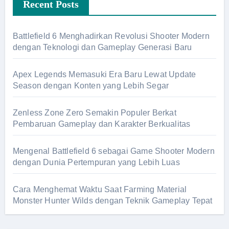
Recent Posts
Battlefield 6 Menghadirkan Revolusi Shooter Modern
dengan Teknologi dan Gameplay Generasi Baru
Apex Legends Memasuki Era Baru Lewat Update
Season dengan Konten yang Lebih Segar
Zenless Zone Zero Semakin Populer Berkat
Pembaruan Gameplay dan Karakter Berkualitas
Mengenal Battlefield 6 sebagai Game Shooter Modern
dengan Dunia Pertempuran yang Lebih Luas
Cara Menghemat Waktu Saat Farming Material
Monster Hunter Wilds dengan Teknik Gameplay Tepat