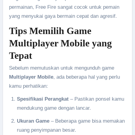
permainan, Free Fire sangat cocok untuk pemain
yang menyukai gaya bermain cepat dan agresif.
Tips Memilih Game
Multiplayer Mobile yang
Tepat
Sebelum memutuskan untuk mengunduh game
Multiplayer Mobile
, ada beberapa hal yang perlu
kamu perhatikan:
Spesifikasi Perangkat
– Pastikan ponsel kamu
mendukung game dengan lancar.
Ukuran Game
– Beberapa game bisa memakan
ruang penyimpanan besar.