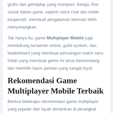
grafis dan gameplay yang mumpuni. Ketiga, fitur
sosial dalam game, seperti voice chat dan mode
kooperatif, membuat pengalaman bermain lebih
menyenangkan.
Tak hanya itu, game
Multiplayer Mobile
juga
mendukung turnamen online, guild system, dan
leaderboard yang membuat persaingan makin seru.
Inilah yang membuat genre ini terus berkembang
dan memiliki basis pemain yang sangat loyal.
Rekomendasi Game
Multiplayer Mobile Terbaik
Berikut beberapa rekomendasi game multiplayer
yang populer dan layak dimainkan di perangkat