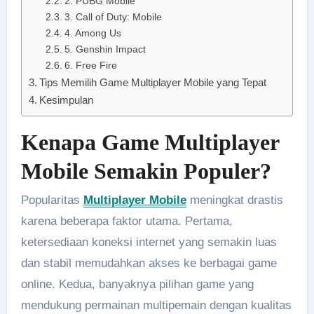
2. PUBG Mobile
3. Call of Duty: Mobile
4. Among Us
5. Genshin Impact
6. Free Fire
Tips Memilih Game Multiplayer Mobile yang Tepat
Kesimpulan
Kenapa Game Multiplayer
Mobile Semakin Populer?
Popularitas
Multiplayer Mobile
meningkat drastis
karena beberapa faktor utama. Pertama,
ketersediaan koneksi internet yang semakin luas
dan stabil memudahkan akses ke berbagai game
online. Kedua, banyaknya pilihan game yang
mendukung permainan multipemain dengan kualitas