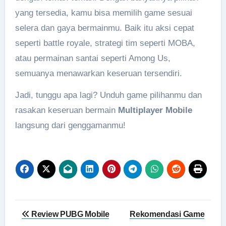
yang tersedia, kamu bisa memilih game sesuai
selera dan gaya bermainmu. Baik itu aksi cepat
seperti battle royale, strategi tim seperti MOBA,
atau permainan santai seperti Among Us,
semuanya menawarkan keseruan tersendiri.
Jadi, tunggu apa lagi? Unduh game pilihanmu dan
rasakan keseruan bermain
Multiplayer Mobile
langsung dari genggamanmu!
Navigasi
Review PUBG Mobile
Rekomendasi Game