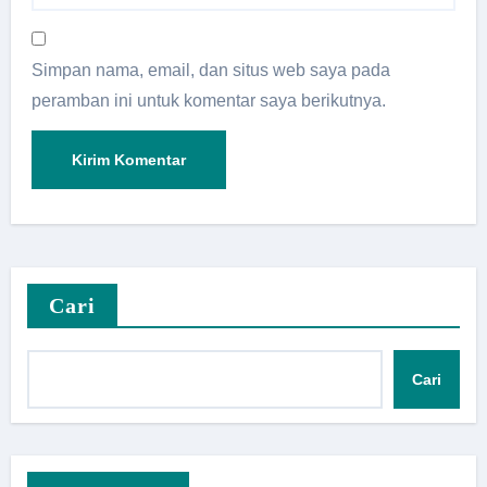
Simpan nama, email, dan situs web saya pada
peramban ini untuk komentar saya berikutnya.
Cari
Cari