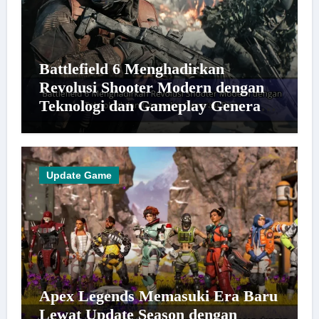
Battlefield 6 Menghadirkan
Revolusi Shooter Modern dengan
Teknologi dan Gameplay Generasi
Baru
Update Game
Apex Legends Memasuki Era Baru
Lewat Update Season dengan