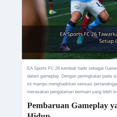
EA Sports FC 26 kembali hadir sebagai Game sepak bola modern yang membawa berbagai pembaruan penting
dalam gameplay. Dengan peningkatan pada si
ini mampu menghadirkan sensasi pertandingan 
merasakan pengalaman bermain yang lebih ime
Pembaruan Gameplay y
Hidup