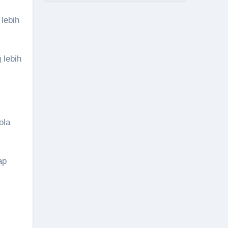
lebih
 lebih
ola
ap