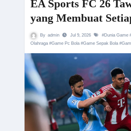
EA Sports FC 26 T
yang Membuat Setia
By
admin
Jul 9, 2026
#
Dunia Game
Olahraga
#
Game Pc Bola
#
Game Sepak Bola
#
Game