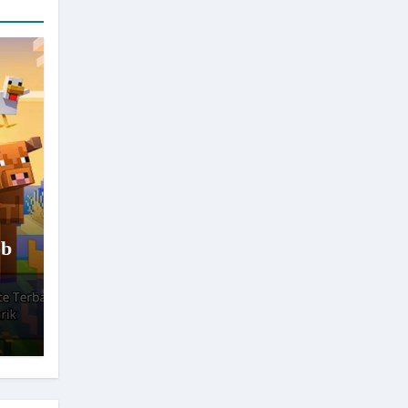
ob
an