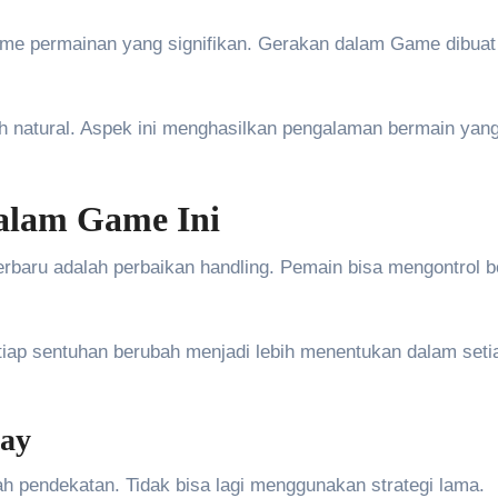
me permainan yang signifikan. Gerakan dalam Game dibuat 
bih natural. Aspek ini menghasilkan pengalaman bermain yang
alam Game Ini
terbaru adalah perbaikan handling. Pemain bisa mengontrol b
tiap sentuhan berubah menjadi lebih menentukan dalam seti
ay
 pendekatan. Tidak bisa lagi menggunakan strategi lama.