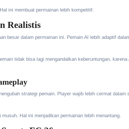
al ini membuat permainan lebih kompetitif.
 Realistis
 besar dalam permainan ini. Pemain AI lebih adaptif dala
Pemain tidak bisa lagi mengandalkan keberuntungan, karena 
ameplay
mengubah strategi pemain. Player wajib lebih cermat dalam 
i musuh. Hal ini menjadikan permainan lebih menantang.