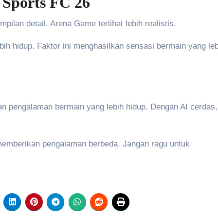
 Sports FC 26
pilan detail. Arena Game terlihat lebih realistis.
ebih hidup. Faktor ini menghasilkan sensasi bermain yang leb
n pengalaman bermain yang lebih hidup. Dengan AI cerdas,
 memberikan pengalaman berbeda. Jangan ragu untuk