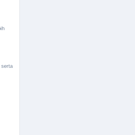
ih
 serta