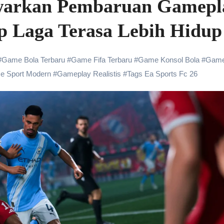
awarkan Pembaruan Gamepl
p Laga Terasa Lebih Hidup
#
Game Bola Terbaru
#
Game Fifa Terbaru
#
Game Konsol Bola
#
Gam
 Sport Modern
#
Gameplay Realistis
#
Tags Ea Sports Fc 26