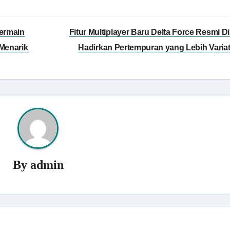
ermain
Fitur Multiplayer Baru Delta Force Resmi Dir
Menarik
Hadirkan Pertempuran yang Lebih Variat
By
admin