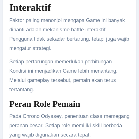
Interaktif
Faktor paling menonjol mengapa Game ini banyak
dinanti adalah mekanisme battle interaktif.
Pengguna tidak sekadar bertarung, tetapi juga wajib
mengatur strategi.
Setiap pertarungan memerlukan perhitungan.
Kondisi ini menjadikan Game lebih menantang.
Melalui gameplay tersebut, pemain akan terus
tertantang.
Peran Role Pemain
Pada Chrono Odyssey, penentuan class memegang
peranan besar. Setiap role memiliki skill berbeda
yang wajib digunakan secara tepat.