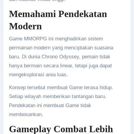
Memahami Pendekatan
Modern
Game MMORPG ini menghadirkan sistem
permainan modern yang menciptakan suasana
baru. Di dunia Chrono Odyssey, pemain tidak
hanya bermain secara linear, tetapi juga dapat
mengeksplorasi area luas.
Konsep tersebut membuat Game terasa hidup.
Setiap wilayah memberikan tantangan baru.
Pendekatan ini membuat Game tidak
membosankan.
Gameplay Combat Lebih