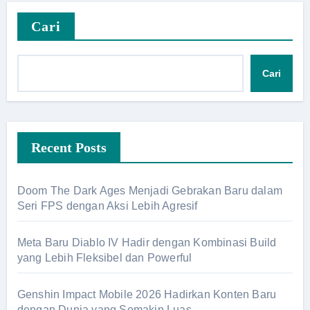
Cari
Cari
Recent Posts
Doom The Dark Ages Menjadi Gebrakan Baru dalam
Seri FPS dengan Aksi Lebih Agresif
Meta Baru Diablo IV Hadir dengan Kombinasi Build
yang Lebih Fleksibel dan Powerful
Genshin Impact Mobile 2026 Hadirkan Konten Baru
dengan Dunia yang Semakin Luas