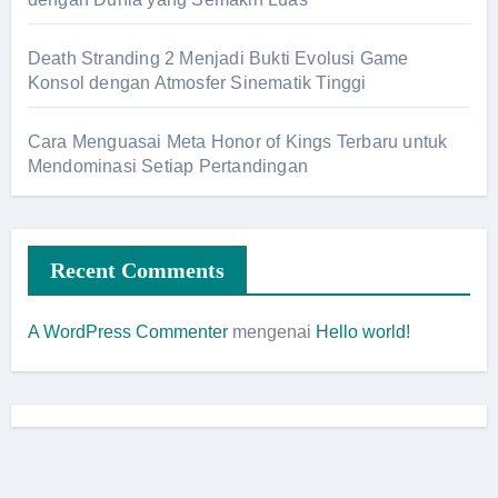
Death Stranding 2 Menjadi Bukti Evolusi Game
Konsol dengan Atmosfer Sinematik Tinggi
Cara Menguasai Meta Honor of Kings Terbaru untuk
Mendominasi Setiap Pertandingan
Recent Comments
A WordPress Commenter
mengenai
Hello world!