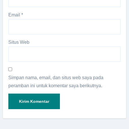
Email
*
Situs Web
Simpan nama, email, dan situs web saya pada
peramban ini untuk komentar saya berikutnya.