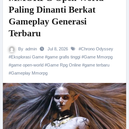
Paling Dinanti Berkat
Gameplay Generasi
Terbaru
By
admin
Jul 8, 2026
#
Chrono Odyssey
#
Eksplorasi Game
#
game grafis tinggi
#
Game Mmorpg
#
game open-world
#
Game Rpg Online
#
game terbaru
#
Gameplay Mmorpg