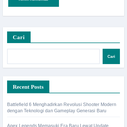
Cari
Cari
Recent Posts
Battlefield 6 Menghadirkan Revolusi Shooter Modern
dengan Teknologi dan Gameplay Generasi Baru
Apex Legends Memasuki Era Baru Lewat Update