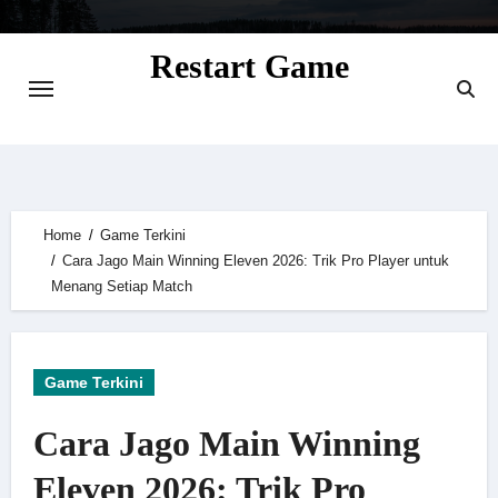
Skip
to
Restart Game
content
Situs Informasi Seputar Gamer dan
Perkembangan Game
Home
Game Terkini
Cara Jago Main Winning Eleven 2026: Trik Pro Player untuk
Menang Setiap Match
Game Terkini
Cara Jago Main Winning
Eleven 2026: Trik Pro