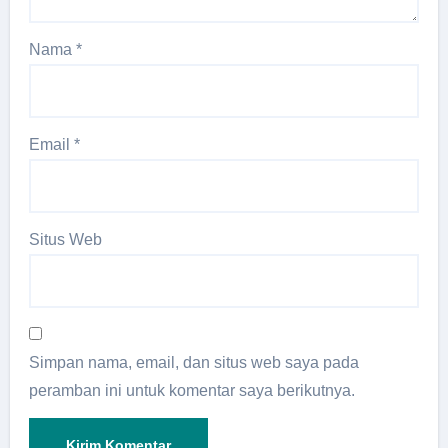
Nama
*
Email
*
Situs Web
Simpan nama, email, dan situs web saya pada
peramban ini untuk komentar saya berikutnya.