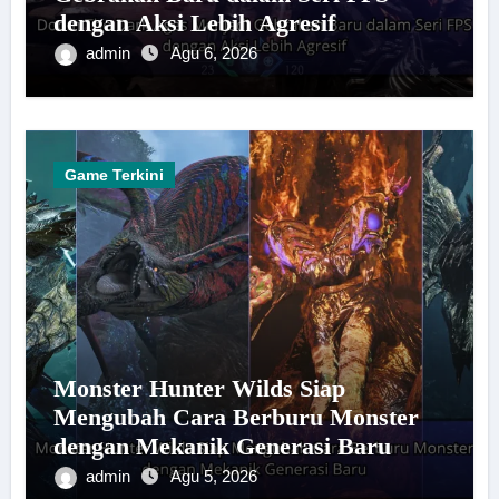
dengan Aksi Lebih Agresif
admin
Agu 6, 2026
Game Terkini
Monster Hunter Wilds Siap
Mengubah Cara Berburu Monster
dengan Mekanik Generasi Baru
admin
Agu 5, 2026