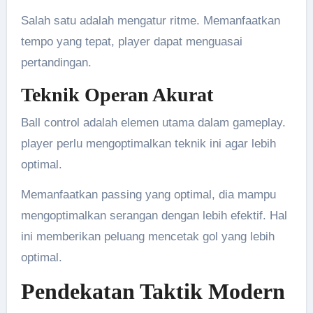
Salah satu adalah mengatur ritme. Memanfaatkan
tempo yang tepat, player dapat menguasai
pertandingan.
Teknik Operan Akurat
Ball control adalah elemen utama dalam gameplay.
player perlu mengoptimalkan teknik ini agar lebih
optimal.
Memanfaatkan passing yang optimal, dia mampu
mengoptimalkan serangan dengan lebih efektif. Hal
ini memberikan peluang mencetak gol yang lebih
optimal.
Pendekatan Taktik Modern