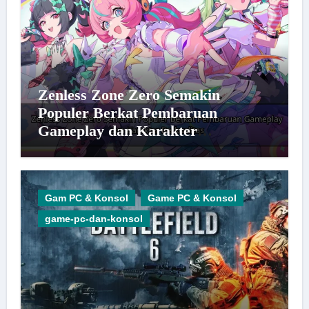
Zenless Zone Zero Semakin
Populer Berkat Pembaruan
Gameplay dan Karakter
Berkualitas
Gam PC & Konsol
Game PC & Konsol
game-pc-dan-konsol