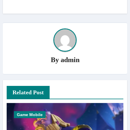
By
admin
Related Post
Game Mobile