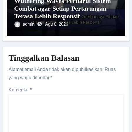
Wuthering Waves Perbarui Sistem
Combat agar Setiap Pertarungan
Terasa Lebih Responsif
admin
Agu 8, 2026
Tinggalkan Balasan
Alamat email Anda tidak akan dipublikasikan.
Ruas
yang wajib ditandai
*
Komentar
*