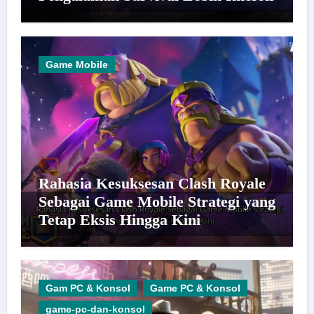
Game Mobile
Rahasia Kesuksesan Clash Royale
Sebagai Game Mobile Strategi yang
Tetap Eksis Hingga Kini
Gam PC & Konsol
Game PC & Konsol
game-pc-dan-konsol