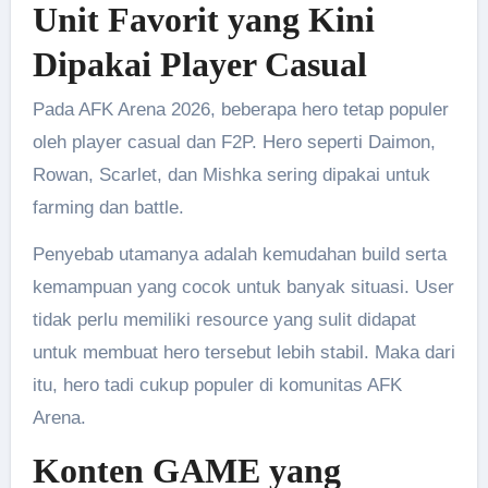
Unit Favorit yang Kini
Dipakai Player Casual
Pada AFK Arena 2026, beberapa hero tetap populer
oleh player casual dan F2P. Hero seperti Daimon,
Rowan, Scarlet, dan Mishka sering dipakai untuk
farming dan battle.
Penyebab utamanya adalah kemudahan build serta
kemampuan yang cocok untuk banyak situasi. User
tidak perlu memiliki resource yang sulit didapat
untuk membuat hero tersebut lebih stabil. Maka dari
itu, hero tadi cukup populer di komunitas AFK
Arena.
Konten GAME yang