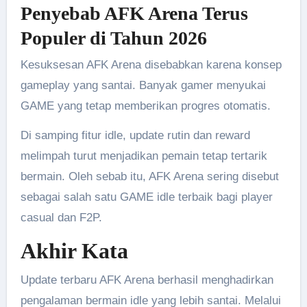
Penyebab AFK Arena Terus
Populer di Tahun 2026
Kesuksesan AFK Arena disebabkan karena konsep
gameplay yang santai. Banyak gamer menyukai
GAME yang tetap memberikan progres otomatis.
Di samping fitur idle, update rutin dan reward
melimpah turut menjadikan pemain tetap tertarik
bermain. Oleh sebab itu, AFK Arena sering disebut
sebagai salah satu GAME idle terbaik bagi player
casual dan F2P.
Akhir Kata
Update terbaru AFK Arena berhasil menghadirkan
pengalaman bermain idle yang lebih santai. Melalui