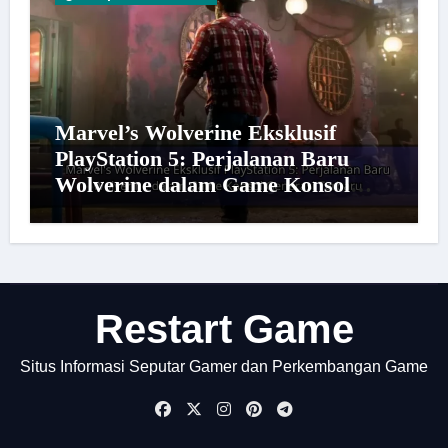
Marvel’s Wolverine Eksklusif
PlayStation 5: Perjalanan Baru
Wolverine dalam Game Konsol
Generasi Terbaru
Restart Game
Situs Informasi Seputar Gamer dan Perkembangan Game