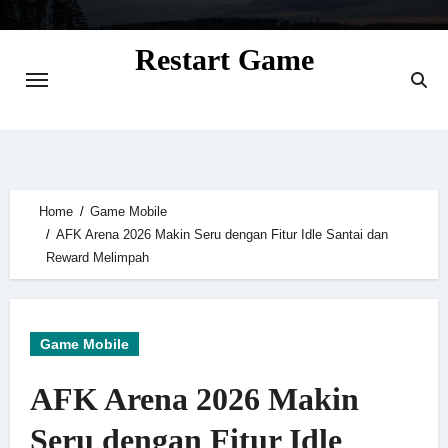
Skip
to
Restart Game
content
Situs Informasi Seputar Gamer dan
Perkembangan Game
Home
Game Mobile
AFK Arena 2026 Makin Seru dengan Fitur Idle Santai dan
Reward Melimpah
Game Mobile
AFK Arena 2026 Makin
Seru dengan Fitur Idle