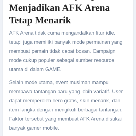
Menjadikan AFK Arena
Tetap Menarik
AFK Arena tidak cuma mengandalkan fitur idle,
tetapi juga memiliki banyak mode permainan yang
membuat pemain tidak cepat bosan. Campaign
mode cukup populer sebagai sumber resource
utama di dalam GAME.
Selain mode utama, event musiman mampu
membawa tantangan baru yang lebih variatif. User
dapat memperoleh hero gratis, skin menarik, dan
item langka dengan mengikuti berbagai tantangan.
Faktor tersebut yang membuat AFK Arena disukai
banyak gamer mobile.