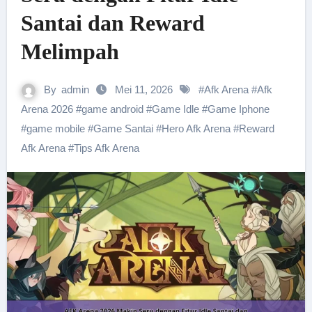
Santai dan Reward
Melimpah
By
admin
Mei 11, 2026
#
Afk Arena
#
Afk
Arena 2026
#
game android
#
Game Idle
#
Game Iphone
#
game mobile
#
Game Santai
#
Hero Afk Arena
#
Reward
Afk Arena
#
Tips Afk Arena