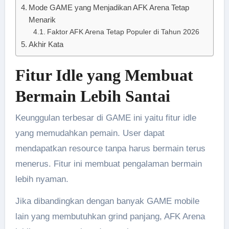
Mode GAME yang Menjadikan AFK Arena Tetap
Menarik
Faktor AFK Arena Tetap Populer di Tahun 2026
Akhir Kata
Fitur Idle yang Membuat
Bermain Lebih Santai
Keunggulan terbesar di GAME ini yaitu fitur idle
yang memudahkan pemain. User dapat
mendapatkan resource tanpa harus bermain terus
menerus. Fitur ini membuat pengalaman bermain
lebih nyaman.
Jika dibandingkan dengan banyak GAME mobile
lain yang membutuhkan grind panjang, AFK Arena