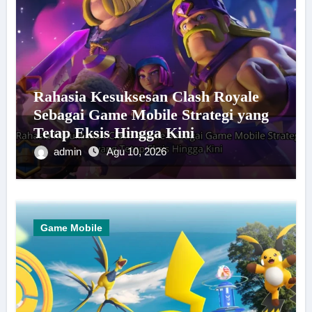
Rahasia Kesuksesan Clash Royale
Sebagai Game Mobile Strategi yang
Tetap Eksis Hingga Kini
admin
Agu 10, 2026
Game Mobile