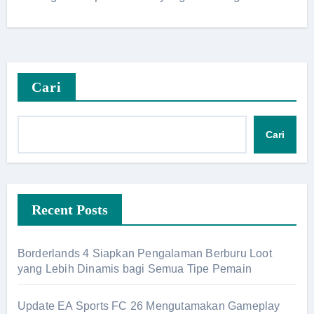
Cari
Cari
Recent Posts
Borderlands 4 Siapkan Pengalaman Berburu Loot
yang Lebih Dinamis bagi Semua Tipe Pemain
Update EA Sports FC 26 Mengutamakan Gameplay