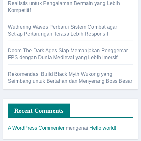
Realistis untuk Pengalaman Bermain yang Lebih
Kompetitif
Wuthering Waves Perbarui Sistem Combat agar
Setiap Pertarungan Terasa Lebih Responsif
Doom The Dark Ages Siap Memanjakan Penggemar
FPS dengan Dunia Medieval yang Lebih Imersif
Rekomendasi Build Black Myth Wukong yang
Seimbang untuk Bertahan dan Menyerang Boss Besar
Recent Comments
A WordPress Commenter
mengenai
Hello world!