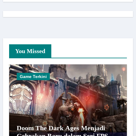
You Missed
Game Terkini
Doom The Dark Ages Menjadi
Gebrakan Baru dalam Seri FPS