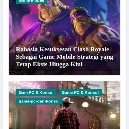
Game Mobile
Rahasia Kesuksesan Clash Royale
Sebagai Game Mobile Strategi yang
Tetap Eksis Hingga Kini
Gam PC & Konsol
Game PC & Konsol
game-pc-dan-konsol