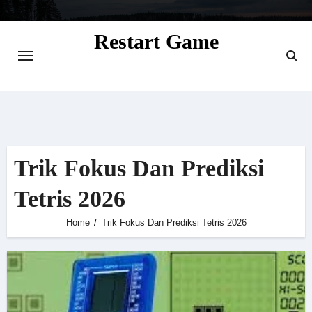
Skip
to
Restart Game
content
Situs Informasi Seputar Gamer dan
Perkembangan Game
Trik Fokus Dan Prediksi
Tetris 2026
Home
Trik Fokus Dan Prediksi Tetris 2026