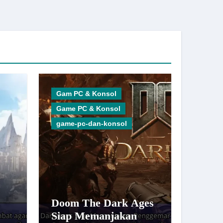
Gam PC & Konsol
Game PC & Konsol
game-pc-dan-konsol
Doom The Dark Ages
Siap Memanjakan