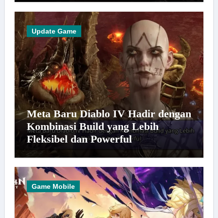
Update Game
Meta Baru Diablo IV Hadir dengan
Kombinasi Build yang Lebih
Fleksibel dan Powerful
Game Mobile