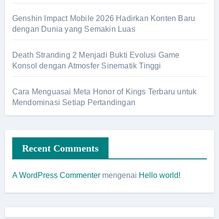
Genshin Impact Mobile 2026 Hadirkan Konten Baru
dengan Dunia yang Semakin Luas
Death Stranding 2 Menjadi Bukti Evolusi Game
Konsol dengan Atmosfer Sinematik Tinggi
Cara Menguasai Meta Honor of Kings Terbaru untuk
Mendominasi Setiap Pertandingan
Recent Comments
A WordPress Commenter
mengenai
Hello world!