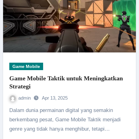
Game Mobile
Game Mobile Taktik untuk Meningkatkan
Strategi
admin
Apr 13, 2025
Dalam dunia permainan digital yang semakin
berkembang pesat, Game Mobile Taktik menjadi
genre yang tidak hanya menghibur, tetapi…