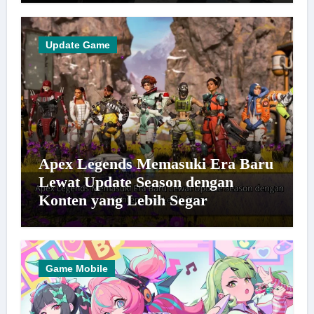
Update Game
Apex Legends Memasuki Era Baru
Lewat Update Season dengan
Konten yang Lebih Segar
Game Mobile