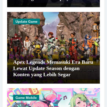
Baru
Update Game
Apex Legends Memasuki Era Baru
Lewat Update Season dengan
Konten yang Lebih Segar
Game Mobile