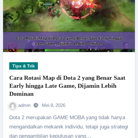
Tips & Trik
Cara Rotasi Map di Dota 2 yang Benar Saat
Early hingga Late Game, Dijamin Lebih
Dominan
admin
Mei 8, 2026
Dota 2 merupakan GAME MOBA yang tidak hanya
mengandalkan mekanik individu, tetapi juga strategi
dan pengambilan keputusan yang…