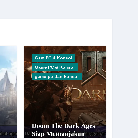
Gam PC & Konsol
Game PC & Konsol
game-pc-dan-konsol
Doom The Dark Ages
Siap Memanjakan