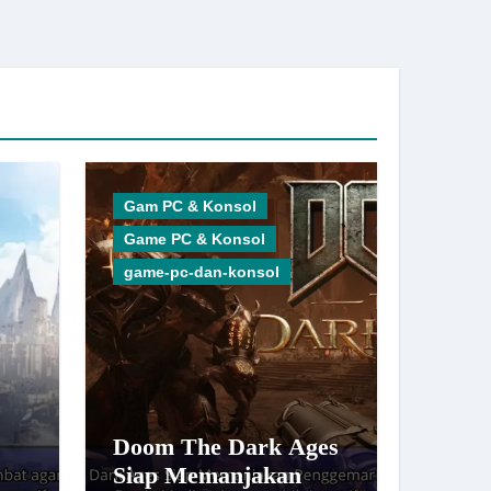
Gam PC & Konsol
Game PC & Konsol
game-pc-dan-konsol
Doom The Dark Ages
Siap Memanjakan