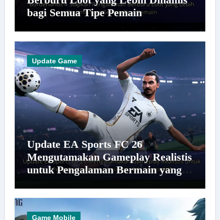
bagi Semua Tipe Pemain
Update Game
Update EA Sports FC 26
Mengutamakan Gameplay Realistis
untuk Pengalaman Bermain yang
Lebih Kompetitif
Game Mobile