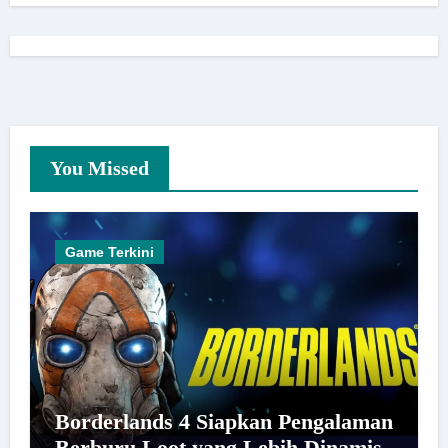
You Missed
Game Terkini
Borderlands 4 Siapkan Pengalaman
Berburu Loot yang Lebih Dinamis