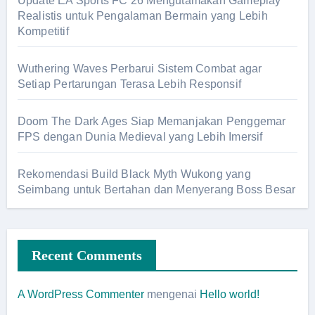
Update EA Sports FC 26 Mengutamakan Gameplay
Realistis untuk Pengalaman Bermain yang Lebih
Kompetitif
Wuthering Waves Perbarui Sistem Combat agar
Setiap Pertarungan Terasa Lebih Responsif
Doom The Dark Ages Siap Memanjakan Penggemar
FPS dengan Dunia Medieval yang Lebih Imersif
Rekomendasi Build Black Myth Wukong yang
Seimbang untuk Bertahan dan Menyerang Boss Besar
Recent Comments
A WordPress Commenter
mengenai
Hello world!