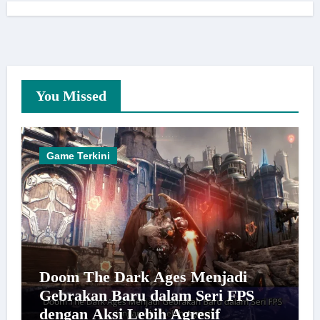
You Missed
Game Terkini
Doom The Dark Ages Menjadi
Gebrakan Baru dalam Seri FPS
dengan Aksi Lebih Agresif