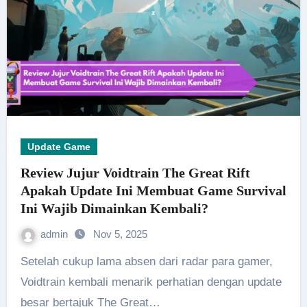
Update Game
Review Jujur Voidtrain The Great Rift
Apakah Update Ini Membuat Game Survival
Ini Wajib Dimainkan Kembali?
admin
Nov 5, 2025
Setelah cukup lama absen dari radar para gamer,
Voidtrain kembali menarik perhatian dengan update
besar bertajuk The Great…