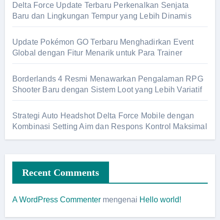
Delta Force Update Terbaru Perkenalkan Senjata
Baru dan Lingkungan Tempur yang Lebih Dinamis
Update Pokémon GO Terbaru Menghadirkan Event
Global dengan Fitur Menarik untuk Para Trainer
Borderlands 4 Resmi Menawarkan Pengalaman RPG
Shooter Baru dengan Sistem Loot yang Lebih Variatif
Strategi Auto Headshot Delta Force Mobile dengan
Kombinasi Setting Aim dan Respons Kontrol Maksimal
Recent Comments
A WordPress Commenter
mengenai
Hello world!