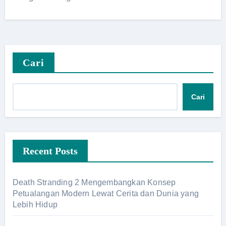
Cari
Cari
Recent Posts
Death Stranding 2 Mengembangkan Konsep
Petualangan Modern Lewat Cerita dan Dunia yang
Lebih Hidup