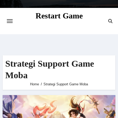
Skip
to
Restart Game
content
Situs Informasi Seputar Gamer dan
Perkembangan Game
Strategi Support Game
Moba
Home
Strategi Support Game Moba