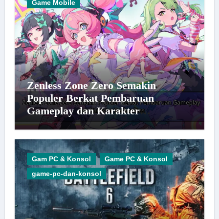
Game Mobile
Zenless Zone Zero Semakin
Populer Berkat Pembaruan
Gameplay dan Karakter
Berkualitas
Gam PC & Konsol
Game PC & Konsol
game-pc-dan-konsol