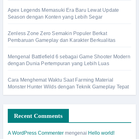
Apex Legends Memasuki Era Baru Lewat Update
Season dengan Konten yang Lebih Segar
Zenless Zone Zero Semakin Populer Berkat
Pembaruan Gameplay dan Karakter Berkualitas
Mengenal Battlefield 6 sebagai Game Shooter Modern
dengan Dunia Pertempuran yang Lebih Luas
Cara Menghemat Waktu Saat Farming Material
Monster Hunter Wilds dengan Teknik Gameplay Tepat
Recent Comments
A WordPress Commenter
mengenai
Hello world!