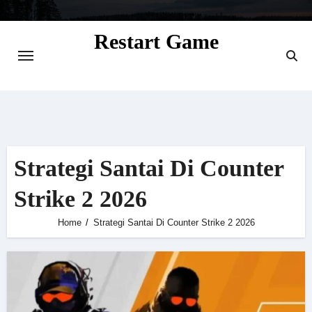
Skip
to
Restart Game
content
Situs Informasi Seputar Gamer dan
Perkembangan Game
Strategi Santai Di Counter
Strike 2 2026
Home
Strategi Santai Di Counter Strike 2 2026