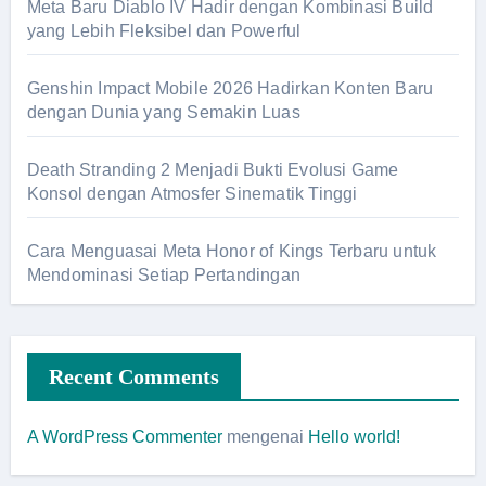
Meta Baru Diablo IV Hadir dengan Kombinasi Build
yang Lebih Fleksibel dan Powerful
Genshin Impact Mobile 2026 Hadirkan Konten Baru
dengan Dunia yang Semakin Luas
Death Stranding 2 Menjadi Bukti Evolusi Game
Konsol dengan Atmosfer Sinematik Tinggi
Cara Menguasai Meta Honor of Kings Terbaru untuk
Mendominasi Setiap Pertandingan
Recent Comments
A WordPress Commenter
mengenai
Hello world!