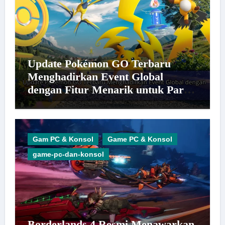
Update Pokémon GO Terbaru
Menghadirkan Event Global
dengan Fitur Menarik untuk Para
Trainer
Gam PC & Konsol
Game PC & Konsol
game-pc-dan-konsol
Borderlands 4 Resmi Menawarkan