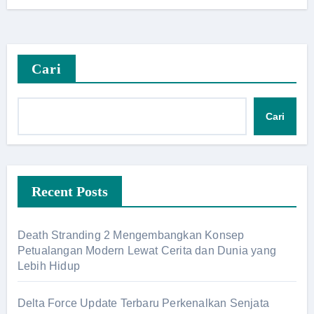
Cari
Cari
Recent Posts
Death Stranding 2 Mengembangkan Konsep
Petualangan Modern Lewat Cerita dan Dunia yang
Lebih Hidup
Delta Force Update Terbaru Perkenalkan Senjata