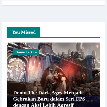
You Missed
Game Terkini
Doom The Dark Ages Menjadi
Gebrakan Baru dalam Seri FPS
dengan Aksi Lebih Agresif