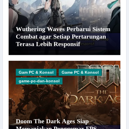
Wuthering Waves Perbarui Sistem
Combat agar Setiap Pertarungan
Terasa Lebih Responsif
Gam PC & Konsol
Game PC & Konsol
game-pc-dan-konsol
Doom The Dark Ages Siap
Memanjakan Penggemar FPS