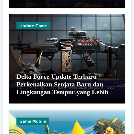
dan Dunia yang Lebih Hidup
Update Game
Delta Force Update Terbaru
Perkenalkan Senjata Baru dan
Lingkungan Tempur yang Lebih
Dinamis
Game Mobile