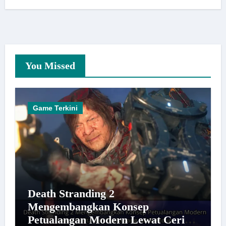
You Missed
Game Terkini
Death Stranding 2
Mengembangkan Konsep
Petualangan Modern Lewat Cerita