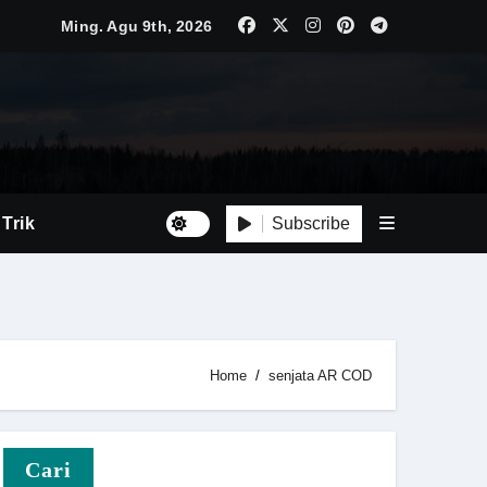
amis
Ming. Agu 9th, 2026
ner
ih Variatif
l Maksimal
n
Subscribe
 Trik
ebih Kompetitif
ersif
Besar
Home
senjata AR COD
 Lebih Hidup
Cari