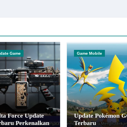
date Game
Game Mobile
lta Force Update
Update Pokémon 
rbaru Perkenalkan
Terbaru