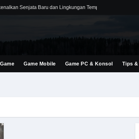
kenalkan Senjata Baru dan Lingkungan Tempur yang Lebih Din
hadirkan Event Global dengan Fitur Menarik untuk Para Trai
n Pengalaman RPG Shooter Baru dengan Sistem Loot yang Leb
orce Mobile dengan Kombinasi Setting Aim dan Respons Kontro
man Berburu Loot yang Lebih Dinamis bagi Semua Tipe Pemai
 Game
Game Mobile
Game PC & Konsol
Tips &
amakan Gameplay Realistis untuk Pengalaman Bermain yang L
m Combat agar Setiap Pertarungan Terasa Lebih Responsif
njakan Penggemar FPS dengan Dunia Medieval yang Lebih Im
 Wukong yang Seimbang untuk Bertahan dan Menyerang Boss 
an Konsep Petualangan Modern Lewat Cerita dan Dunia yang