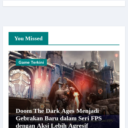
You Missed
Game Terkini
Doom The Dark Ages Menjadi
Gebrakan Baru dalam Seri FPS
dengan Aksi Lebih Agresif