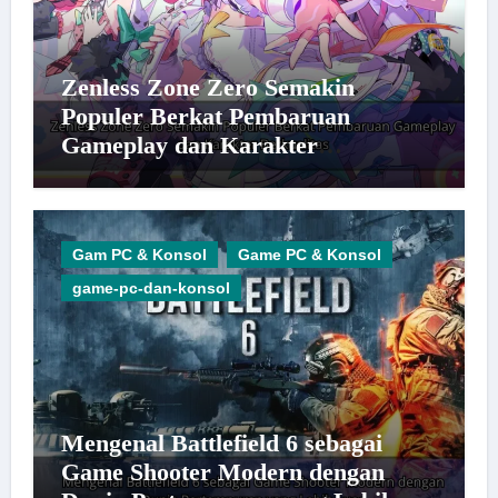
Zenless Zone Zero Semakin
Populer Berkat Pembaruan
Gameplay dan Karakter
Berkualitas
Gam PC & Konsol
Game PC & Konsol
game-pc-dan-konsol
Mengenal Battlefield 6 sebagai
Game Shooter Modern dengan