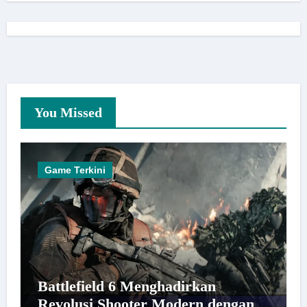
You Missed
Game Terkini
Battlefield 6 Menghadirkan
Revolusi Shooter Modern dengan