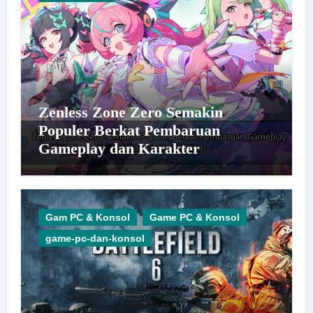
Zenless Zone Zero Semakin
Populer Berkat Pembaruan
Gameplay dan Karakter
Berkualitas
Gam PC & Konsol
Game PC & Konsol
game-pc-dan-konsol