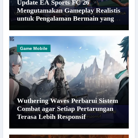
Update EA Sports FC 26
Mengutamakan Gameplay Realistis
untuk Pengalaman Bermain yang
Lebih Kompetitif
Game Mobile
Wuthering Waves Perbarui Sistem
Combat agar Setiap Pertarungan
Terasa Lebih Responsif