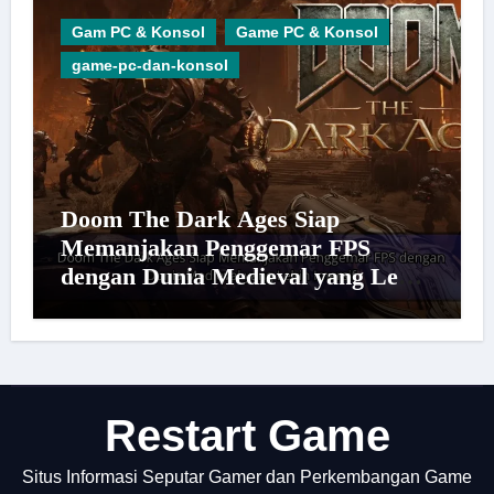
Gam PC & Konsol
Game PC & Konsol
game-pc-dan-konsol
Doom The Dark Ages Siap
Memanjakan Penggemar FPS
dengan Dunia Medieval yang Lebih
Imersif
Restart Game
Situs Informasi Seputar Gamer dan Perkembangan Game