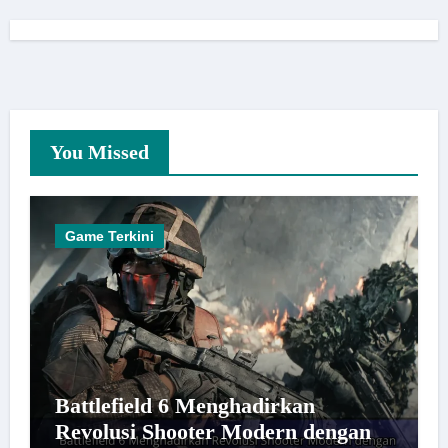
You Missed
Game Terkini
Battlefield 6 Menghadirkan
Revolusi Shooter Modern dengan