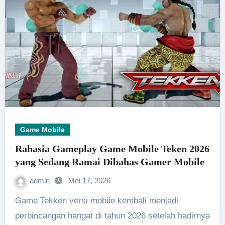
Game Mobile
Rahasia Gameplay Game Mobile Teken 2026
yang Sedang Ramai Dibahas Gamer Mobile
admin
Mei 17, 2026
Game Tekken versi mobile kembali menjadi
perbincangan hangat di tahun 2026 setelah hadirnya