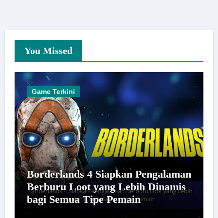
You Missed
Game Terkini
Borderlands 4 Siapkan Pengalaman
Berburu Loot yang Lebih Dinamis
bagi Semua Tipe Pemain