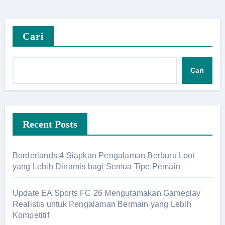
Cari
Cari
Recent Posts
Borderlands 4 Siapkan Pengalaman Berburu Loot
yang Lebih Dinamis bagi Semua Tipe Pemain
Update EA Sports FC 26 Mengutamakan Gameplay
Realistis untuk Pengalaman Bermain yang Lebih
Kompetitif