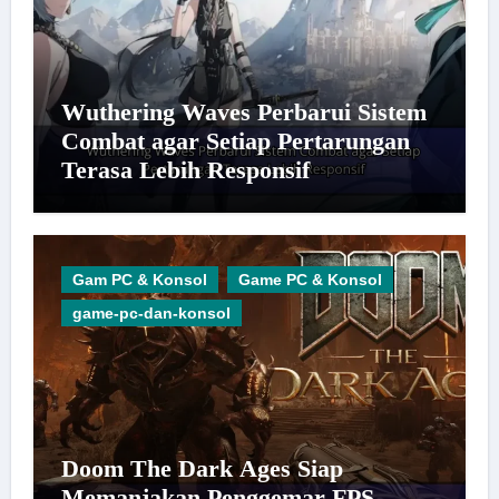
Wuthering Waves Perbarui Sistem
Combat agar Setiap Pertarungan
Terasa Lebih Responsif
Gam PC & Konsol
Game PC & Konsol
game-pc-dan-konsol
Doom The Dark Ages Siap
Memanjakan Penggemar FPS