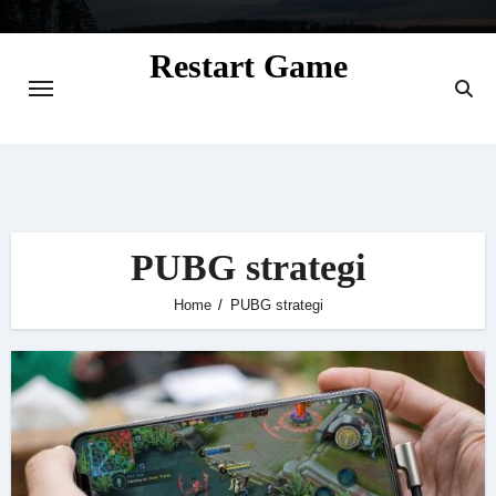
Skip
to
Restart Game
content
Situs Informasi Seputar Gamer dan
Perkembangan Game
PUBG strategi
Home
PUBG strategi